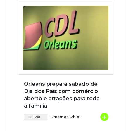
Orleans prepara sábado de
Dia dos Pais com comércio
aberto e atrações para toda
a família
+
Ontem às 12h00
GERAL