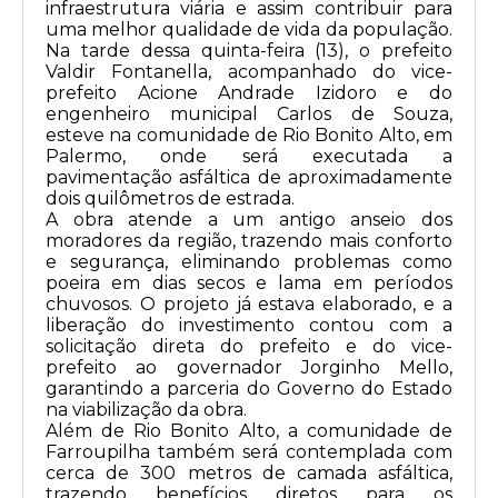
infraestrutura viária e assim contribuir para
uma melhor qualidade de vida da população.
Na tarde dessa quinta-feira (13), o prefeito
Valdir Fontanella, acompanhado do vice-
prefeito Acione Andrade Izidoro e do
engenheiro municipal Carlos de Souza,
esteve na comunidade de Rio Bonito Alto, em
Palermo, onde será executada a
pavimentação asfáltica de aproximadamente
dois quilômetros de estrada.
A obra atende a um antigo anseio dos
moradores da região, trazendo mais conforto
e segurança, eliminando problemas como
poeira em dias secos e lama em períodos
chuvosos. O projeto já estava elaborado, e a
liberação do investimento contou com a
solicitação direta do prefeito e do vice-
prefeito ao governador Jorginho Mello,
garantindo a parceria do Governo do Estado
na viabilização da obra.
Além de Rio Bonito Alto, a comunidade de
Farroupilha também será contemplada com
cerca de 300 metros de camada asfáltica,
trazendo benefícios diretos para os