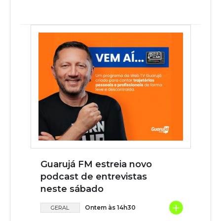
Guarujá FM estreia novo
podcast de entrevistas
neste sábado
+
Ontem às 14h30
GERAL