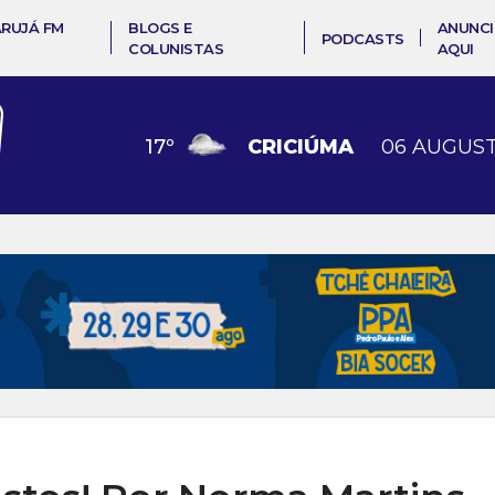
ARUJÁ FM
BLOGS E
ANUNCI
PODCASTS
COLUNISTAS
AQUI
17
º
CRICIÚMA
06 AUGUST