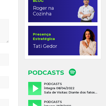
BLOG
Roger na
Cozinha
Presença
Estratégica
Tati Gedor
PODCASTS
PODCASTS
Íntegra 08/04/2022
Sala de Visitas: Diante dos fatos que influenciam a economia o que podemos esperar de 2022
PODCASTS
Íntegra 25/11/2021