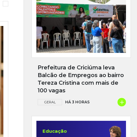
Prefeitura de Criciúma leva
Balcão de Empregos ao bairro
Tereza Cristina com mais de
100 vagas
+
HÁ 3 HORAS
GERAL
Educação