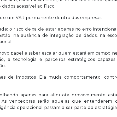
dados acessível ao Fisco.
ntado um VAR permanente dentro das empresas.
e: o risco deixa de estar apenas no erro intenciona
stão, na ausência de integração de dados, na esco
ional.
u novo papel e saber escalar quem estará em campo n
ção, a tecnologia e parceiros estratégicos capaze
ão.
s de impostos. Ela muda comportamento, contro
olhando apenas para alíquota provavelmente esta
o. As vencedoras serão aquelas que entenderem 
igência operacional passam a ser parte da estratégi