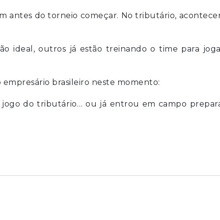
m antes do torneio começar. No tributário, acontece
 ideal, outros já estão treinando o time para jog
 o empresário brasileiro neste momento:
o jogo do tributário… ou já entrou em campo prepar