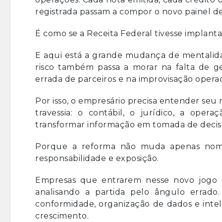
registrada passam a compor o novo painel de 
É como se a Receita Federal tivesse impla
E aqui está a grande mudança de mentalidad
risco também passa a morar na falta de ge
errada de parceiros e na improvisação operac
Por isso, o empresário precisa entender se
travessia: o contábil, o jurídico, a opera
transformar informação em tomada de decis
Porque a reforma não muda apenas nome
responsabilidade e exposição.
Empresas que entrarem nesse novo jogo 
analisando a partida pelo ângulo errad
conformidade, organização de dados e intel
crescimento.