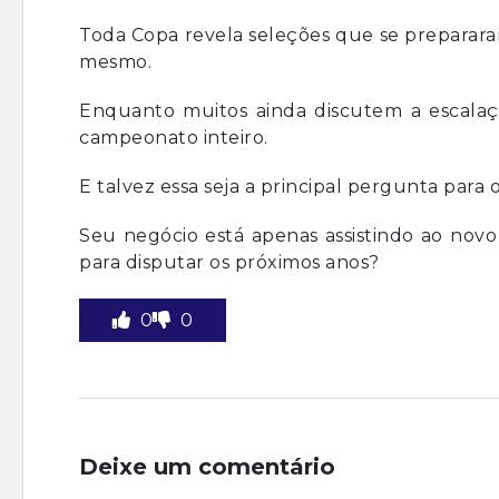
Toda Copa revela seleções que se preparara
mesmo.
Enquanto muitos ainda discutem a escalação
campeonato inteiro.
E talvez essa seja a principal pergunta para
Seu negócio está apenas assistindo ao nov
para disputar os próximos anos?
0
0
Deixe um comentário