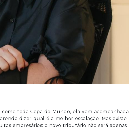
 E, como toda Copa do Mundo, ela vem acompanhada
querendo dizer qual é a melhor escalação. Mas exist
tos empresários: o novo tributário não será apena