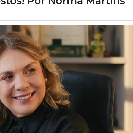
stos! Por Norma Martins