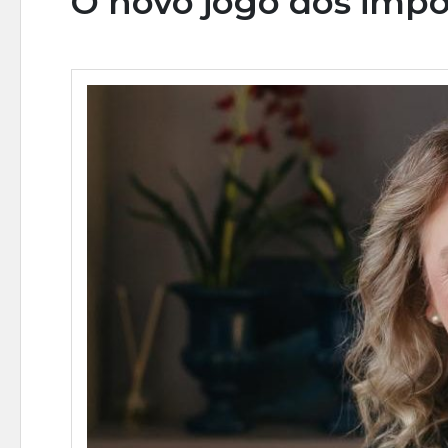
O novo jogo dos impo