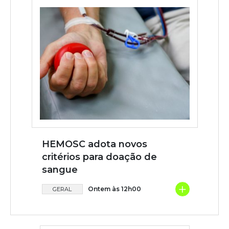
HEMOSC adota novos
critérios para doação de
sangue
+
Ontem às 12h00
GERAL