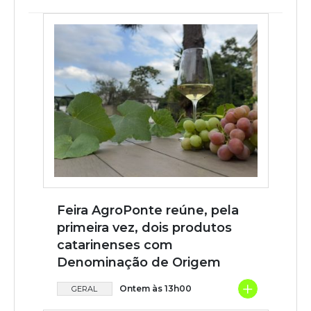
Feira AgroPonte reúne, pela
primeira vez, dois produtos
catarinenses com
Denominação de Origem
+
Ontem às 13h00
GERAL