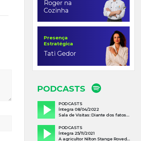
Roger na
Cozinha
Presença
Estratégica
Tati Gedor
PODCASTS
PODCASTS
Íntegra 08/04/2022
Sala de Visitas: Diante dos fatos que influenciam a economia o que podemos esperar de 2022
PODCASTS
Íntegra 25/11/2021
A agricultor Nilton Stange Roveda, afirma ter recebido ajuda espiritual durante acidente