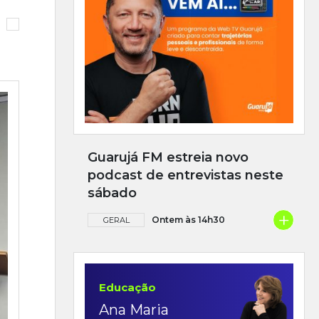
Guarujá FM estreia novo
podcast de entrevistas neste
sábado
+
Ontem às 14h30
GERAL
Educação
Ana Maria