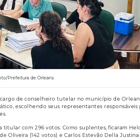
oto/Prefeitura de Orleans
 cargo de conselheiro tutelar no município de Orlean
tico, escolhendo seus representantes responsáveis 
es.
ra titular com 296 votos. Como suplentes, ficaram Hel
e Oliveira (142 votos) e Carlos Estevão Della Justina