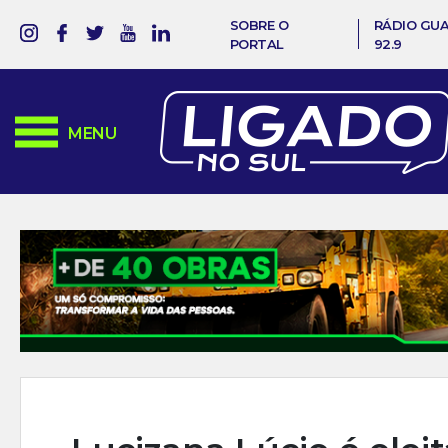
SOBRE O
RÁDIO GU
PORTAL
92.9
MENU