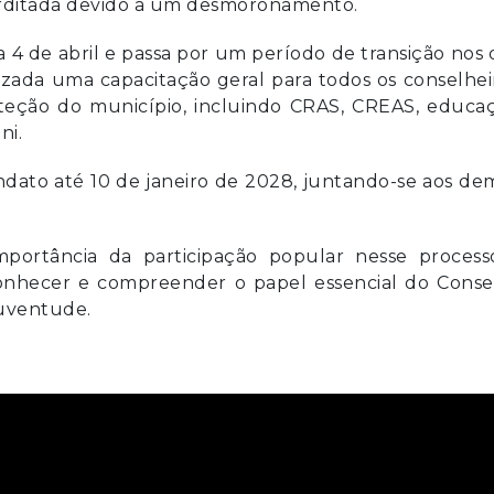
erditada devido a um desmoronamento.
 4 de abril e passa por um período de transição nos 
ealizada uma capacitação geral para todos os conselhei
oteção do município, incluindo CRAS, CREAS, educaç
ni.
ndato até 10 de janeiro de 2028, juntando-se aos de
importância da participação popular nesse process
onhecer e compreender o papel essencial do Conse
juventude.