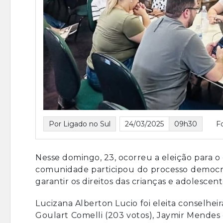
Por Ligado no Sul
24/03/2025
09h30
F
Nesse domingo, 23, ocorreu a eleição para o
comunidade participou do processo democrá
garantir os direitos das crianças e adolescent
Lucizana Alberton Lucio foi eleita conselhei
Goulart Comelli (203 votos), Jaymir Mendes d