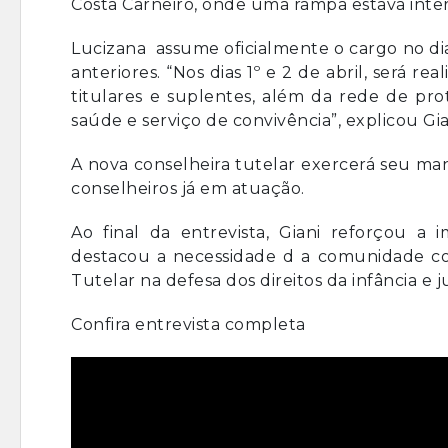
Costa Carneiro, onde uma rampa estava int
Lucizana assume oficialmente o cargo no dia
anteriores. “Nos dias 1º e 2 de abril, será r
titulares e suplentes, além da rede de pr
saúde e serviço de convivência”, explicou Gia
A nova conselheira tutelar exercerá seu ma
conselheiros já em atuação.
Ao final da entrevista, Giani reforçou a 
destacou a necessidade d a comunidade c
Tutelar na defesa dos direitos da infância e 
Confira entrevista completa