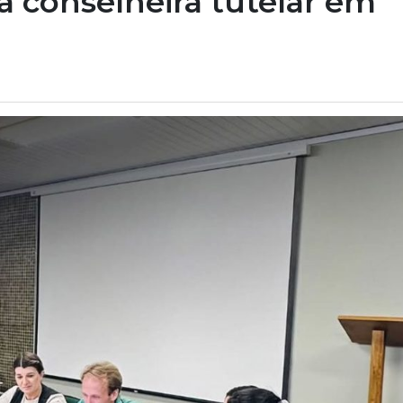
ta conselheira tutelar em