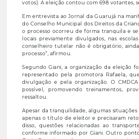
votos). A eleição contou com 698 votantes, s
Em entrevista ao Jornal da Guarujá na manhã
do Conselho Municipal dos Direitos da Cria
o processo ocorreu de forma tranquila e se
locais previamente divulgados, nas escola
conselheiro tutelar não é obrigatório, ain
processo”, afirmou.
Segundo Giani, a organização da eleição fo
representado pela promotora Rafaela, que
divulgação e pela organização. O CMDCA 
possível, promovendo treinamentos, pro
ressaltou.
Apesar da tranquilidade, algumas situações
apenas o título de eleitor e precisaram re
disso, questões relacionadas ao transpor
conforme informado por Giani. Outro ponto 