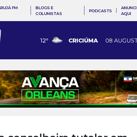
ARUJÁ FM
BLOGS E
ANUNCI
PODCASTS
COLUNISTAS
AQUI
12
º
CRICIÚMA
08 AUGUST