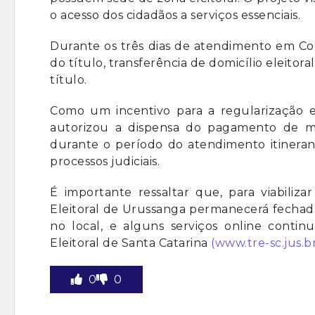
o acesso dos cidadãos a serviços essenciais.
Durante os três dias de atendimento em Coca
do título, transferência de domicílio eleitora
título.
Como um incentivo para a regularização ele
autorizou a dispensa do pagamento de mu
durante o período do atendimento itineran
processos judiciais.
É importante ressaltar que, para viabiliz
Eleitoral de Urussanga permanecerá fechada 
no local, e alguns serviços online continu
Eleitoral de Santa Catarina
(www.tre-sc.jus.b
0
0