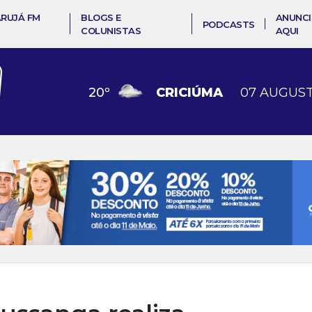
ARUJÁ FM
BLOGS E
ANUNCI
PODCASTS
COLUNISTAS
AQUI
20
º
CRICIÚMA
07 AUGUST