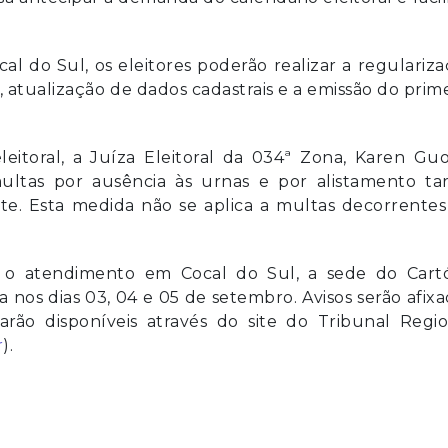
l do Sul, os eleitores poderão realizar a regulariz
l, atualização de dados cadastrais e a emissão do prim
itoral, a Juíza Eleitoral da 034ª Zona, Karen Guo
ltas por ausência às urnas e por alistamento tar
te. Esta medida não se aplica a multas decorrentes
ar o atendimento em Cocal do Sul, a sede do Cartó
nos dias 03, 04 e 05 de setembro. Avisos serão afix
arão disponíveis através do site do Tribunal Regi
r
).