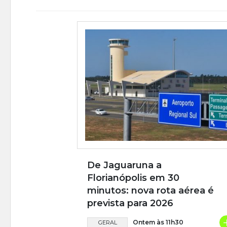
De Jaguaruna a
Florianópolis em 30
minutos: nova rota aérea é
prevista para 2026
Ontem às 11h30
GERAL