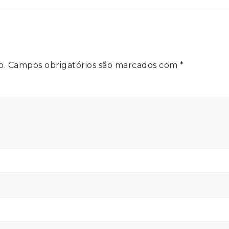
o.
Campos obrigatórios são marcados com
*