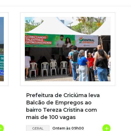
Prefeitura de Criciúma leva
Balcão de Empregos ao
bairro Tereza Cristina com
mais de 100 vagas
+
+
Ontem às 09h00
GERAL