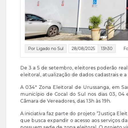
Por Ligado no Sul
28/08/2025
13h30
Fo
De 3 a 5 de setembro, eleitores poderão reali
eleitoral, atualização de dados cadastrais e a
A 034ª Zona Eleitoral de Urussanga, em Sa
município de Cocal do Sul nos dias 03, 04
Câmara de Vereadores, das 13h às 19h.
A iniciativa faz parte do projeto “Justiça El
que busca expandir o acesso aos serviços da
possuem sede de zona eleitoral. O projeto vis