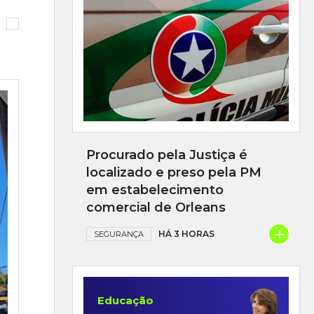
Procurado pela Justiça é
localizado e preso pela PM
em estabelecimento
comercial de Orleans
+
HÁ 3 HORAS
SEGURANÇA
Educação