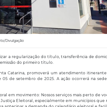
to/Divulgação
zar a regularização do título, transferência de domic
 emissão do primeiro título.
nta Catarina, promoverá um atendimento itinerante
 e 05 de setembro de 2025. A ação ocorrerá na sede
eitoral em movimento: Nossos serviços mais perto de vo
 Justiça Eleitoral, especialmente em municípios que
a antecipar a demanda do calendário eleitoral e facil