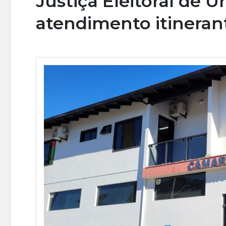
Justiça Eleitoral de U
atendimento itineran