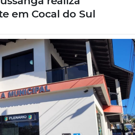
russanga realiza
te em Cocal do Sul