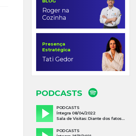
BLOG
Roger na
Cozinha
Presença
Estratégica
Tati Gedor
PODCASTS
PODCASTS
Íntegra 08/04/2022
Sala de Visitas: Diante dos fatos que influenciam a economia o que podemos esperar de 2022
PODCASTS
Íntegra 25/11/2021