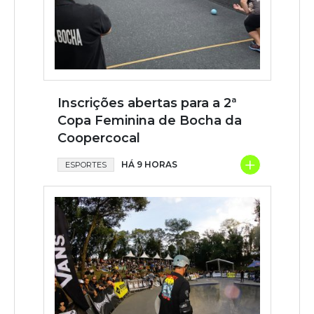
Inscrições abertas para a 2ª
Copa Feminina de Bocha da
Coopercocal
+
HÁ 9 HORAS
ESPORTES