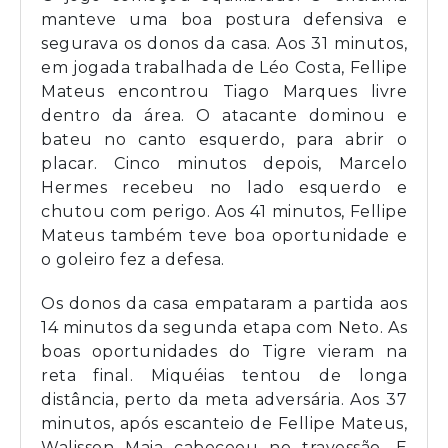
manteve uma boa postura defensiva e
segurava os donos da casa. Aos 31 minutos,
em jogada trabalhada de Léo Costa, Fellipe
Mateus encontrou Tiago Marques livre
dentro da área. O atacante dominou e
bateu no canto esquerdo, para abrir o
placar. Cinco minutos depois, Marcelo
Hermes recebeu no lado esquerdo e
chutou com perigo. Aos 41 minutos, Fellipe
Mateus também teve boa oportunidade e
o goleiro fez a defesa.
Os donos da casa empataram a partida aos
14 minutos da segunda etapa com Neto. As
boas oportunidades do Tigre vieram na
reta final. Miquéias tentou de longa
distância, perto da meta adversária. Aos 37
minutos, após escanteio de Fellipe Mateus,
Walisson Maia cabeceou no travessão. E