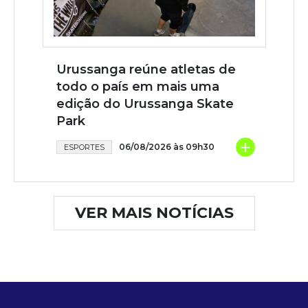
Urussanga reúne atletas de
todo o país em mais uma
edição do Urussanga Skate
Park
+
06/08/2026 às 09h30
ESPORTES
VER MAIS NOTÍCIAS