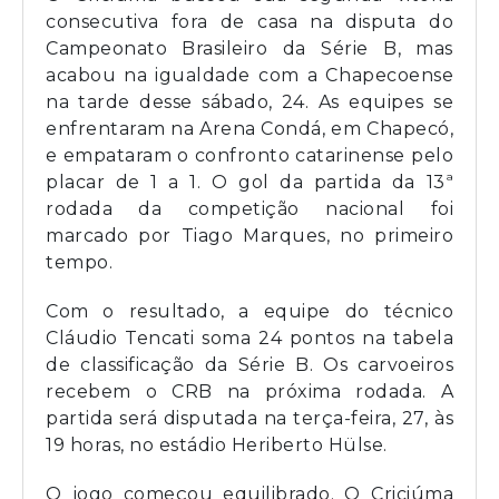
consecutiva fora de casa na disputa do
Campeonato Brasileiro da Série B, mas
acabou na igualdade com a Chapecoense
na tarde desse sábado, 24. As equipes se
enfrentaram na Arena Condá, em Chapecó,
e empataram o confronto catarinense pelo
placar de 1 a 1. O gol da partida da 13ª
rodada da competição nacional foi
marcado por Tiago Marques, no primeiro
tempo.
Com o resultado, a equipe do técnico
Cláudio Tencati soma 24 pontos na tabela
de classificação da Série B. Os carvoeiros
recebem o CRB na próxima rodada. A
partida será disputada na terça-feira, 27, às
19 horas, no estádio Heriberto Hülse.
O jogo começou equilibrado. O Criciúma