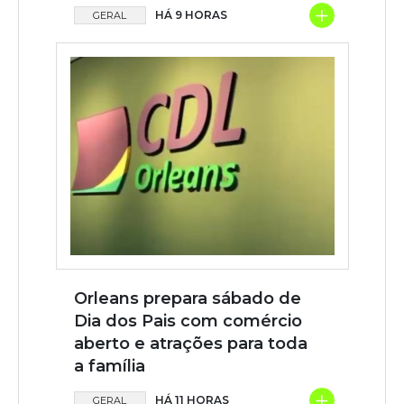
+
HÁ 9 HORAS
GERAL
Orleans prepara sábado de
Dia dos Pais com comércio
aberto e atrações para toda
a família
+
HÁ 11 HORAS
GERAL