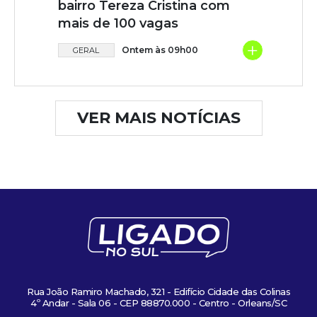
bairro Tereza Cristina com
mais de 100 vagas
+
Ontem às 09h00
GERAL
VER MAIS NOTÍCIAS
Rua João Ramiro Machado, 321 - Edifício Cidade das Colinas
4º Andar - Sala 06 - CEP 88870.000 - Centro - Orleans/SC