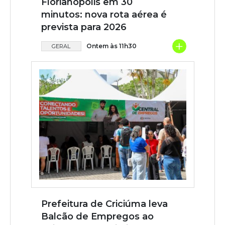
Florianópolis em 30
minutos: nova rota aérea é
prevista para 2026
+
Ontem às 11h30
GERAL
Prefeitura de Criciúma leva
Balcão de Empregos ao