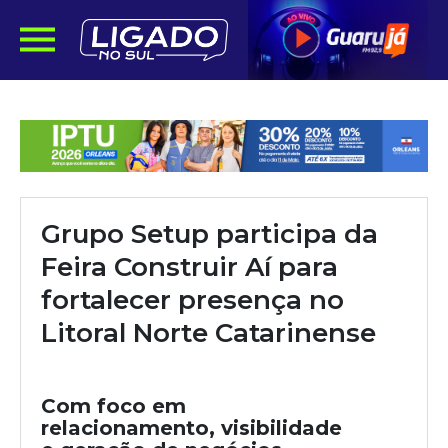
Grupo Setup participa da
Feira Construir Aí para
fortalecer presença no
Litoral Norte Catarinense
Com foco em
relacionamento, visibilidade