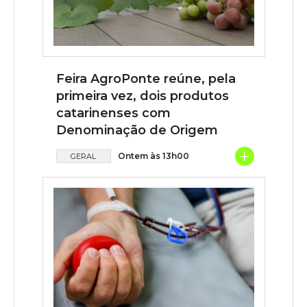
Feira AgroPonte reúne, pela
primeira vez, dois produtos
catarinenses com
Denominação de Origem
+
Ontem às 13h00
GERAL