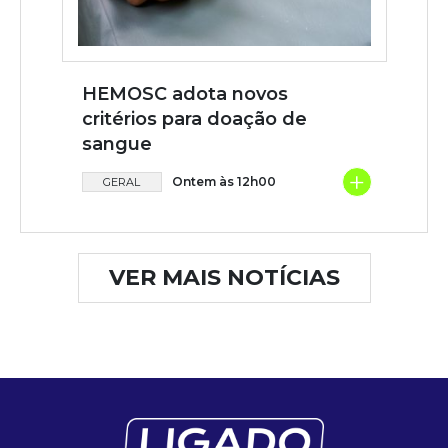
HEMOSC adota novos
critérios para doação de
sangue
+
Ontem às 12h00
GERAL
VER MAIS NOTÍCIAS