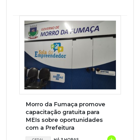
Morro da Fumaça promove
capacitação gratuita para
MEIs sobre oportunidades
com a Prefeitura
+
HÁ 3 HORAS
GERAL