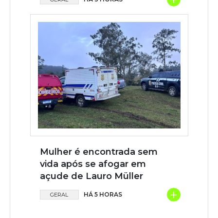
Mulher é encontrada sem
vida após se afogar em
açude de Lauro Müller
+
HÁ 5 HORAS
GERAL