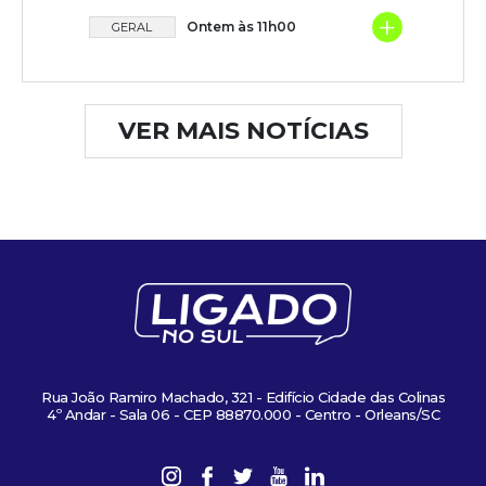
+
Ontem às 11h00
GERAL
VER MAIS NOTÍCIAS
Rua João Ramiro Machado, 321 - Edifício Cidade das Colinas
4º Andar - Sala 06 - CEP 88870.000 - Centro - Orleans/SC