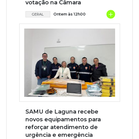
votação na Câmara
+
Ontem às 12h00
GERAL
SAMU de Laguna recebe
novos equipamentos para
reforçar atendimento de
urgência e emergência