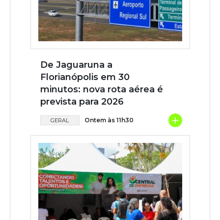
De Jaguaruna a
Florianópolis em 30
minutos: nova rota aérea é
prevista para 2026
+
Ontem às 11h30
GERAL