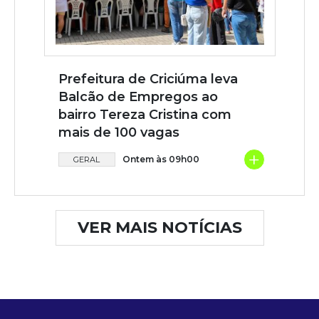
Prefeitura de Criciúma leva
Balcão de Empregos ao
bairro Tereza Cristina com
mais de 100 vagas
+
Ontem às 09h00
GERAL
VER MAIS NOTÍCIAS