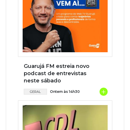
Guarujá FM estreia novo
podcast de entrevistas
neste sábado
+
Ontem às 14h30
GERAL