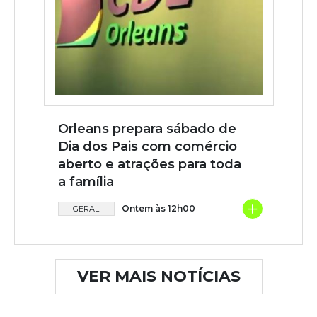
Orleans prepara sábado de
Dia dos Pais com comércio
aberto e atrações para toda
a família
+
Ontem às 12h00
GERAL
VER MAIS NOTÍCIAS