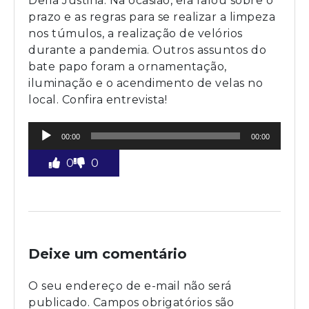
Della Justina. Na ocasião, ela falou sobre o
prazo e as regras para se realizar a limpeza
nos túmulos, a realização de velórios
durante a pandemia. Outros assuntos do
bate papo foram a ornamentação,
iluminação e o acendimento de velas no
local. Confira entrevista!
Tocador
00:00
00:00
de
áudio
0
0
Deixe um comentário
O seu endereço de e-mail não será
publicado.
Campos obrigatórios são