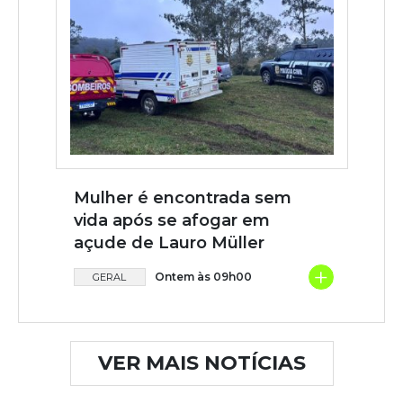
Mulher é encontrada sem
vida após se afogar em
açude de Lauro Müller
+
Ontem às 09h00
GERAL
VER MAIS NOTÍCIAS