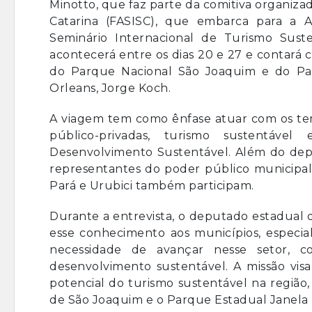
Minotto, que faz parte da comitiva organiza
Catarina (FASISC), que embarca para a A
Seminário Internacional de Turismo Sust
acontecerá entre os dias 20 e 27 e contará 
do Parque Nacional São Joaquim e do Par
Orleans, Jorge Koch.
A viagem tem como ênfase atuar com os te
público-privadas, turismo sustentáv
Desenvolvimento Sustentável. Além do depu
representantes do poder público municipal
Pará e Urubici também participam.
Durante a entrevista, o deputado estadual 
esse conhecimento aos municípios, especia
necessidade de avançar nesse setor, 
desenvolvimento sustentável. A missão visa
potencial do turismo sustentável na região
de São Joaquim e o Parque Estadual Janela 