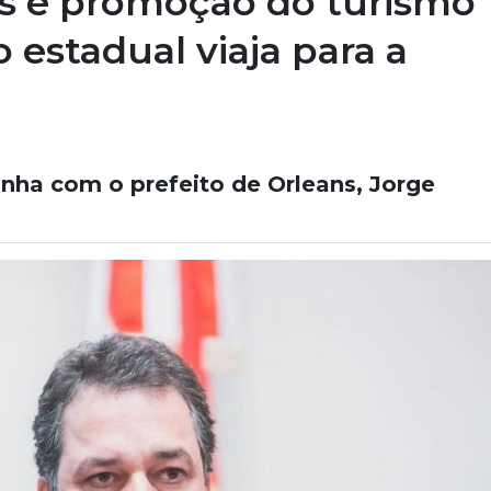
as e promoção do turismo
 estadual viaja para a
nha com o prefeito de Orleans, Jorge