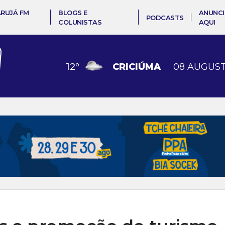
ARUJÁ FM
BLOGS E
ANUNCI
PODCASTS
COLUNISTAS
AQUI
12
º
CRICIÚMA
08 AUGUST