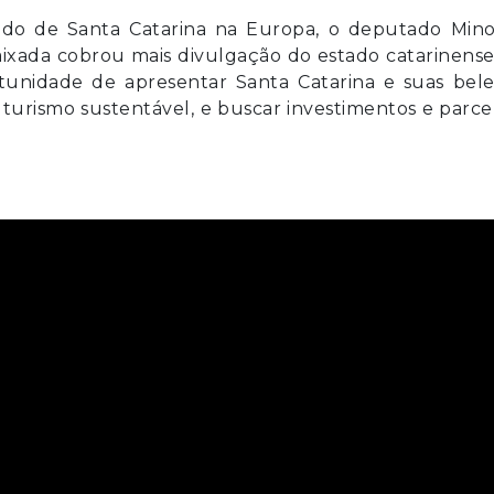
ado de Santa Catarina na Europa, o deputado Mino
mbaixada cobrou mais divulgação do estado catarinens
unidade de apresentar Santa Catarina e suas bele
turismo sustentável, e buscar investimentos e parce