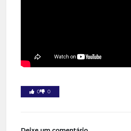
0
0
Deixe um comentário