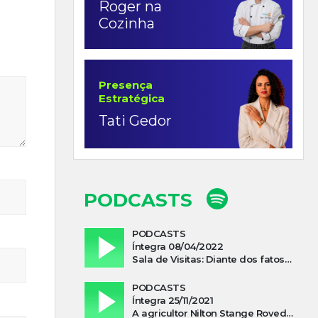
Roger na
Cozinha
Presença
Estratégica
Tati Gedor
PODCASTS
PODCASTS
Íntegra 08/04/2022
Sala de Visitas: Diante dos fatos que influenciam a economia o que podemos esperar de 2022
PODCASTS
Íntegra 25/11/2021
A agricultor Nilton Stange Roveda, afirma ter recebido ajuda espiritual durante acidente