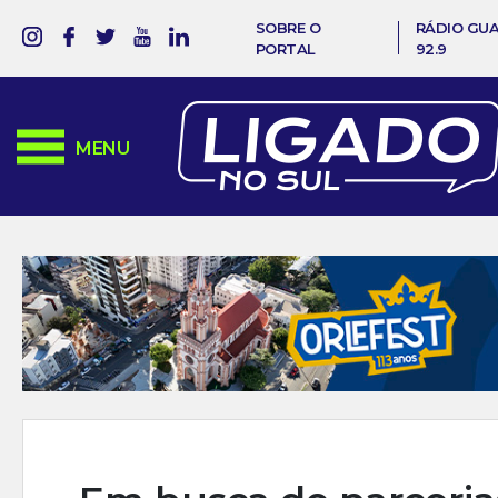
SOBRE O
RÁDIO GU
PORTAL
92.9
MENU