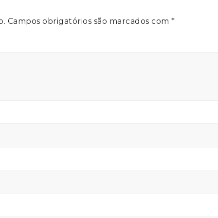
o.
Campos obrigatórios são marcados com
*