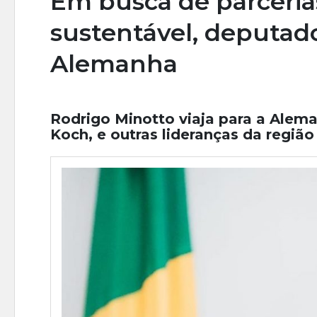
Em busca de parceri
sustentável, deputado
Alemanha
Rodrigo Minotto viaja para a Alema
Koch, e outras lideranças da região