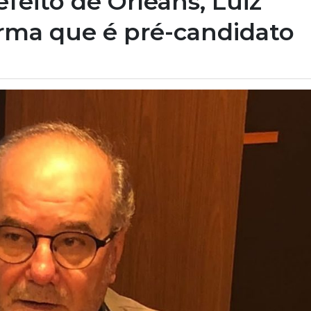
feito de Orleans, Luiz
irma que é pré-candidato