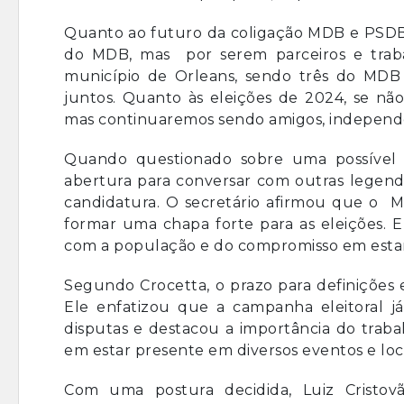
Quanto ao futuro da coligação MDB e PSDB 
do MDB, mas por serem parceiros e traba
município de Orleans, sendo três do MD
juntos. Quanto às eleições de 2024, se nã
mas continuaremos sendo amigos, independe
Quando questionado sobre uma possível 
abertura para conversar com outras legenda
candidatura. O secretário afirmou que o M
formar uma chapa forte para as eleições. 
com a população e do compromisso em estar 
Segundo Crocetta, o prazo para definições
Ele enfatizou que a campanha eleitoral 
disputas e destacou a importância do tra
em estar presente em diversos eventos e loca
Com uma postura decidida, Luiz Cristo