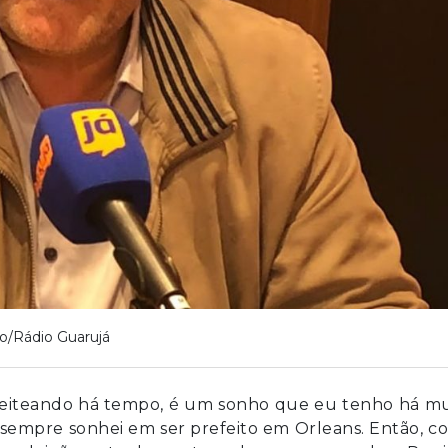
o/Rádio Guarujá
leiteando há tempo, é um sonho que eu tenho há mu
sempre sonhei em ser prefeito em Orleans. Então, c