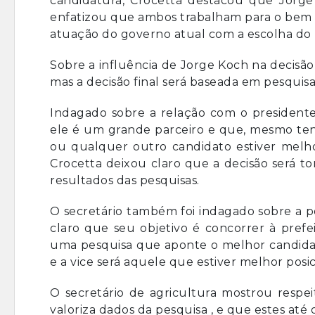
candidatura, Crocetta destacou que Jor
enfatizou que ambos trabalham para o bem d
atuação do governo atual com a escolha do 
Sobre a influência de Jorge Koch na decisão
mas a decisão final será baseada em pesquisa
Indagado sobre a relação com o president
ele é um grande parceiro e que, mesmo tend
ou qualquer outro candidato estiver melhor
Crocetta deixou claro que a decisão será t
resultados das pesquisas.
O secretário também foi indagado sobre a po
claro que seu objetivo é concorrer à prefei
uma pesquisa que aponte o melhor candidato
e a vice será aquele que estiver melhor posi
O secretário de agricultura mostrou respei
valoriza dados da pesquisa , e que estes at