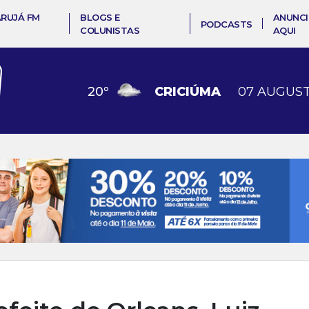
ARUJÁ FM
BLOGS E
ANUNCI
PODCASTS
COLUNISTAS
AQUI
20
º
CRICIÚMA
07 AUGUST