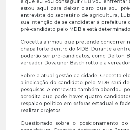
é que eu vou conseguir? Eu vou enfrentar a
estou aqui para deixar claro que sou pré
entrevista do secretário de agricultura, Lu
sua intenção de se candidatar à prefeitura 
pré-candidato pelo MDB e está determinado 
Crocetta afirmou que pretende concorrer n
chapa forte dentro do MDB. Durante a entr
poderão ser pré-candidatos, como Delton B
vereador Dovagner Baschirotto e a vereador
Sobre a atual gestão da cidade, Crocetta el
a indicação do candidato pelo MDB será d
pesquisas. A entrevista também abordou poss
acredita que pode haver quatro candidatos
respaldo político em esferas estadual e fed
realizar projetos.
Questionado sobre o posicionamento do 