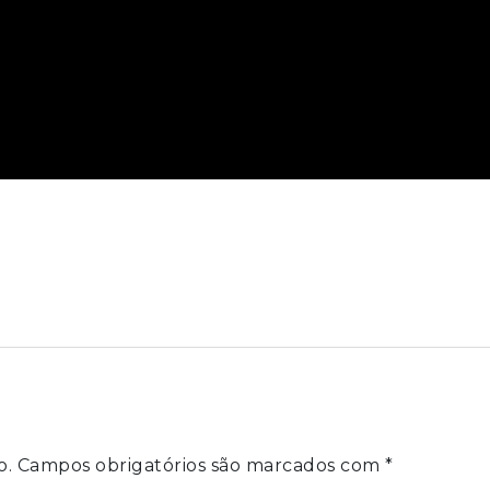
o.
Campos obrigatórios são marcados com
*