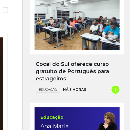
Cocal do Sul oferece curso
gratuito de Português para
estrageiros
+
HÁ 3 HORAS
EDUCAÇÃO
Educação
Ana Maria