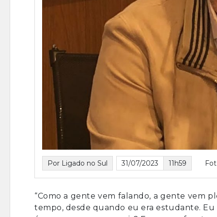
Por Ligado no Sul
31/07/2023
11h59
Fot
“Como a gente vem falando, a gente vem p
tempo, desde quando eu era estudante. Eu 