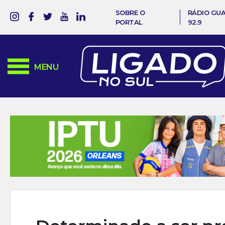
SOBRE O
RÁDIO GU
PORTAL
92.9
MENU