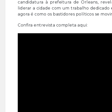
candidatura à prefeitura de Orleans, reve
liderar a cidade com um trabalho dedicado 
agora é como os bastidores políticos se movi
Confira entrevista completa aqui: