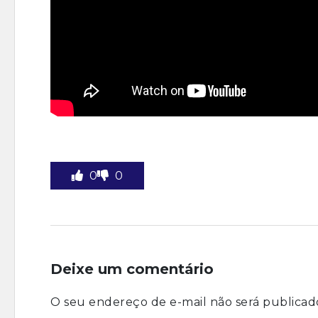
0
0
Deixe um comentário
O seu endereço de e-mail não será publicad