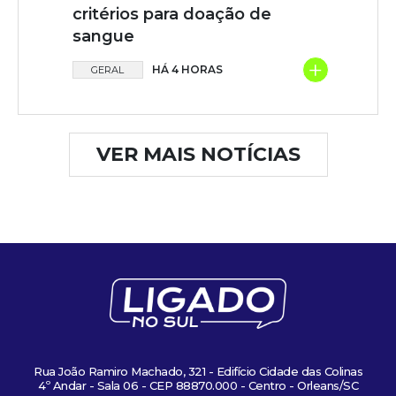
critérios para doação de
sangue
+
HÁ 4 HORAS
GERAL
VER MAIS NOTÍCIAS
Rua João Ramiro Machado, 321 - Edifício Cidade das Colinas
4º Andar - Sala 06 - CEP 88870.000 - Centro - Orleans/SC