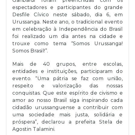
Garibaldi foram preenchidas com os
espectadores e participantes do grande
Desfile Cívico neste sábado, dia 6, em
Urussanga. Neste ano, o tradicional evento
em celebração à Independência do Brasil
foi realizado um dia antes na cidade e
trouxe como tema “Somos Urussanga!
Somos Brasil!”.
Mais de 40 grupos, entre escolas,
entidades e instituições, participaram do
evento. “Uma pátria se faz com união,
respeito e valorização das nossas
conquistas. Que este espírito de civismo e
amor ao nosso Brasil siga inspirando cada
cidadão urussanguense a contribuir com
uma sociedade mais justa, solidária e
próspera”, declarou a prefeita Stela de
Agostin Talamini.