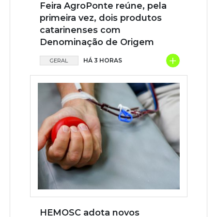
Feira AgroPonte reúne, pela
primeira vez, dois produtos
catarinenses com
Denominação de Origem
+
HÁ 3 HORAS
GERAL
HEMOSC adota novos