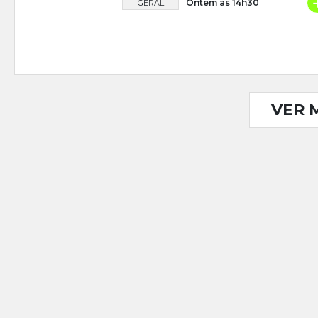
Ontem às 14h30
GERAL
VER 