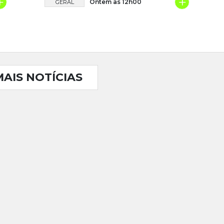
+
+
Ontem às 12h00
GERAL
MAIS NOTÍCIAS