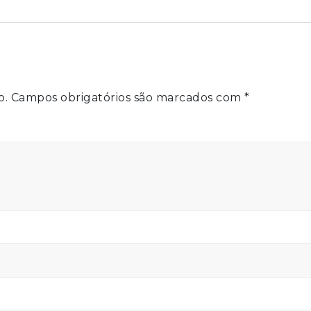
o.
Campos obrigatórios são marcados com
*