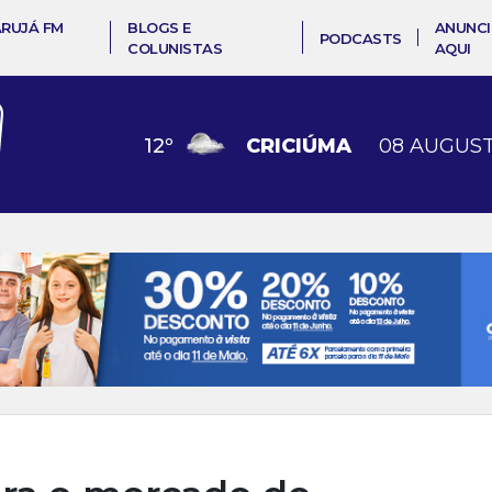
ARUJÁ FM
BLOGS E
ANUNCI
PODCASTS
COLUNISTAS
AQUI
12
º
CRICIÚMA
08 AUGUST