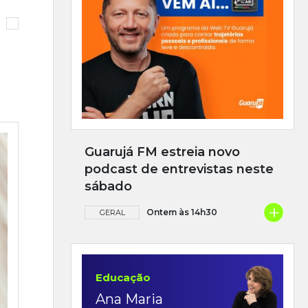
Guarujá FM estreia novo
podcast de entrevistas neste
sábado
+
Ontem às 14h30
GERAL
Educação
Ana Maria