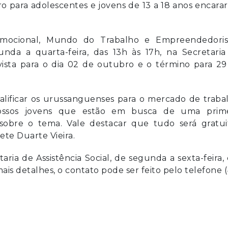
ro para adolescentes e jovens de 13 a 18 anos encar
Emocional, Mundo do Trabalho e Empreendedori
unda a quarta-feira, das 13h às 17h, na Secretari
revista para o dia 02 de outubro e o término para 2
lificar os urussanguenses para o mercado de traba
ossos jovens que estão em busca de uma prime
obre o tema. Vale destacar que tudo será gratuit
lete Duarte Vieira.
aria de Assistência Social, de segunda a sexta-feira,
mais detalhes, o contato pode ser feito pelo telefone 