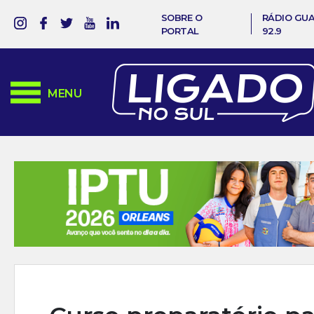
SOBRE O
RÁDIO GU
PORTAL
92.9
MENU