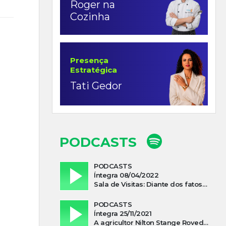
Roger na
Cozinha
Presença
Estratégica
Tati Gedor
PODCASTS
PODCASTS
Íntegra 08/04/2022
Sala de Visitas: Diante dos fatos que influenciam a economia o que podemos esperar de 2022
PODCASTS
Íntegra 25/11/2021
A agricultor Nilton Stange Roveda, afirma ter recebido ajuda espiritual durante acidente