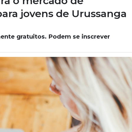
ara o mercado de
para jovens de Urussanga
mente gratuitos. Podem se inscrever