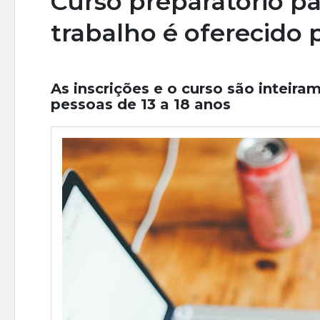
Curso preparatório p
trabalho é oferecido 
As inscrições e o curso são inteira
pessoas de 13 a 18 anos