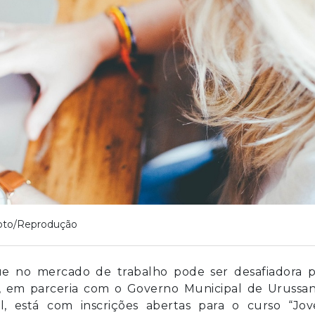
oto/Reprodução
e no mercado de trabalho pode ser desafiadora p
s, em parceria com o Governo Municipal de Urussan
al, está com inscrições abertas para o curso “Jov