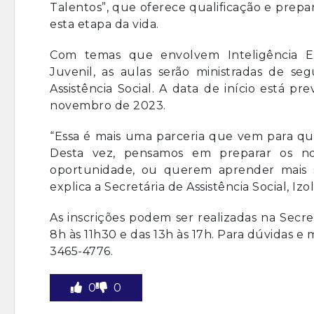
Talentos”, que oferece qualificação e prepa
esta etapa da vida.
Com temas que envolvem Inteligência 
Juvenil, as aulas serão ministradas de seg
Assistência Social. A data de início está p
novembro de 2023.
“Essa é mais uma parceria que vem para qua
Desta vez, pensamos em preparar os n
oportunidade, ou querem aprender mais s
explica a Secretária de Assistência Social, Izo
As inscrições podem ser realizadas na Secret
8h às 11h30 e das 13h às 17h. Para dúvidas e 
3465-4776.
0
0