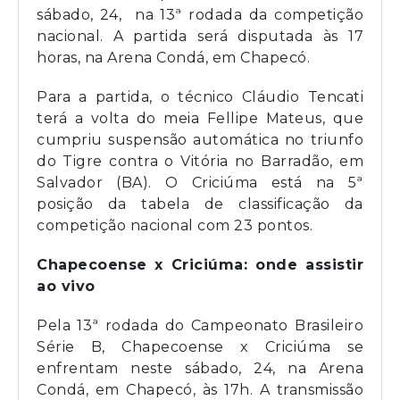
sábado, 24, na 13ª rodada da competição
nacional. A partida será disputada às 17
horas, na Arena Condá, em Chapecó.
Para a partida, o técnico Cláudio Tencati
terá a volta do meia Fellipe Mateus, que
cumpriu suspensão automática no triunfo
do Tigre contra o Vitória no Barradão, em
Salvador (BA). O Criciúma está na 5ª
posição da tabela de classificação da
competição nacional com 23 pontos.
Chapecoense x Criciúma: onde assistir
ao vivo
Pela 13ª rodada do Campeonato Brasileiro
Série B, Chapecoense x Criciúma se
enfrentam neste sábado, 24, na Arena
Condá, em Chapecó, às 17h. A transmissão