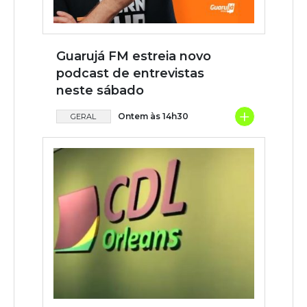
Guarujá FM estreia novo
podcast de entrevistas
neste sábado
+
Ontem às 14h30
GERAL