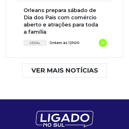
Orleans prepara sábado de
Dia dos Pais com comércio
aberto e atrações para toda
a família
+
Ontem às 12h00
GERAL
VER MAIS NOTÍCIAS