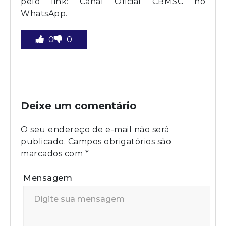
pelo link: Canal Oficial CBMSC no
WhatsApp.
0
0
Deixe um comentário
O seu endereço de e-mail não será
publicado.
Campos obrigatórios são
marcados com
*
Mensagem