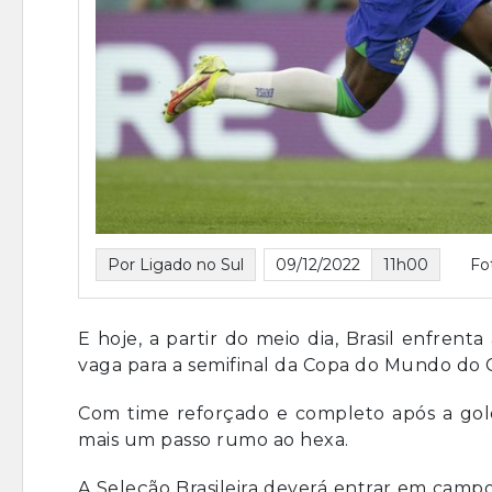
Por Ligado no Sul
09/12/2022
11h00
Fo
E hoje, a partir do meio dia, Brasil enfrent
vaga para a semifinal da Copa do Mundo do C
Com time reforçado e completo após a golea
mais um passo rumo ao hexa.
A Seleção Brasileira deverá entrar em camp