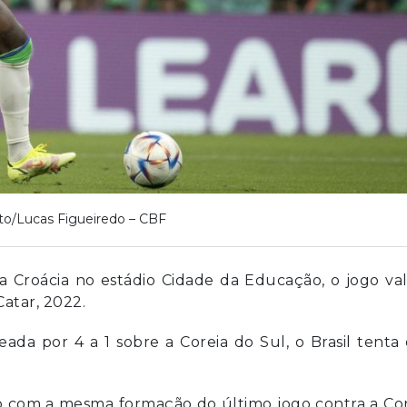
to/Lucas Figueiredo – CBF
a a Croácia no estádio Cidade da Educação, o jogo va
atar, 2022.
da por 4 a 1 sobre a Coreia do Sul, o Brasil tenta
o com a mesma formação do último jogo contra a Co