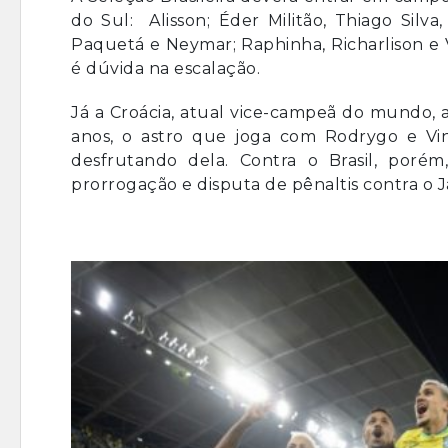
do Sul: Alisson; Éder Militão, Thiago Silv
Paquetá e Neymar; Raphinha, Richarlison e V
é dúvida na escalação.
Já a Croácia, atual vice-campeã do mundo, 
anos, o astro que joga com Rodrygo e Vin
desfrutando dela. Contra o Brasil, por
prorrogação e disputa de pênaltis contra o Ja