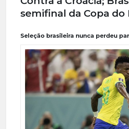
Contra a Croácia; Bras
semifinal da Copa d
Seleção brasileira nunca perdeu p