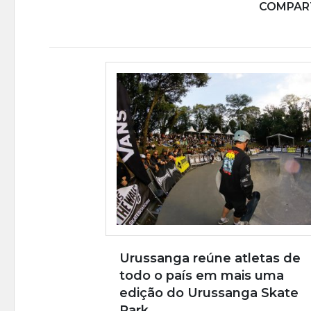
COMPART
Urussanga reúne atletas de
todo o país em mais uma
edição do Urussanga Skate
Park