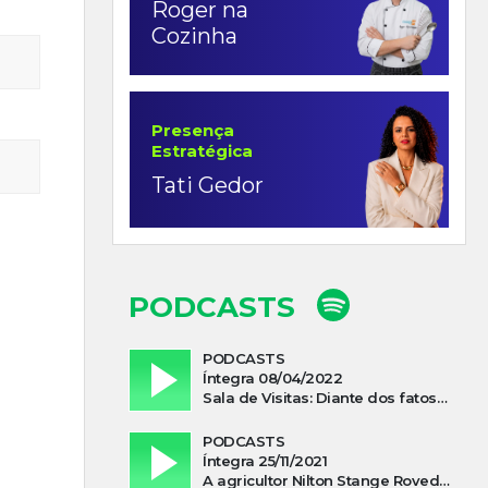
Roger na
Cozinha
Presença
Estratégica
Tati Gedor
PODCASTS
PODCASTS
Íntegra 08/04/2022
Sala de Visitas: Diante dos fatos que influenciam a economia o que podemos esperar de 2022
PODCASTS
Íntegra 25/11/2021
A agricultor Nilton Stange Roveda, afirma ter recebido ajuda espiritual durante acidente