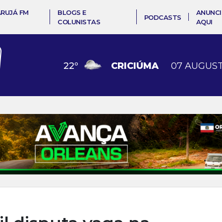
ARUJÁ FM
BLOGS E
ANUNCI
PODCASTS
COLUNISTAS
AQUI
22
º
CRICIÚMA
07 AUGUST