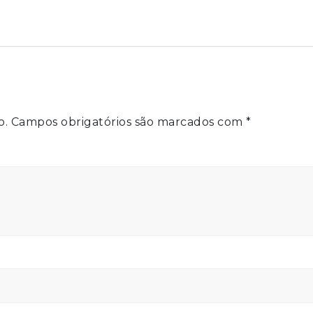
o.
Campos obrigatórios são marcados com
*