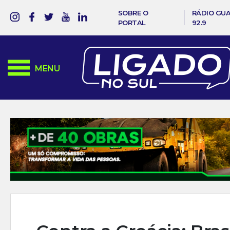
SOBRE O
RÁDIO GU
PORTAL
92.9
MENU