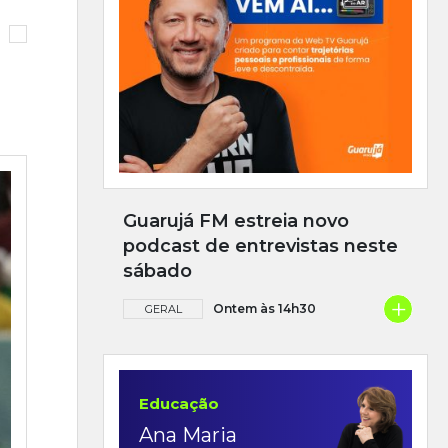
Guarujá FM estreia novo
podcast de entrevistas neste
sábado
+
Ontem às 14h30
GERAL
Educação
Ana Maria