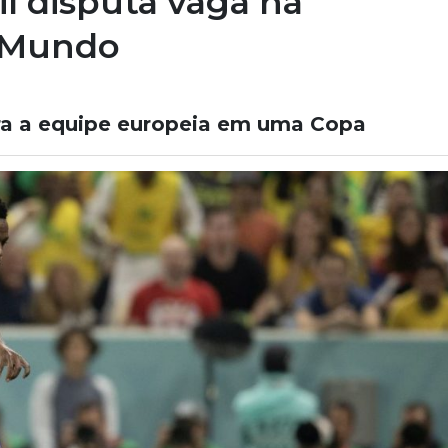
il disputa vaga na
o Mundo
ara a equipe europeia em uma Copa