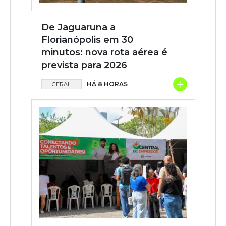
De Jaguaruna a
Florianópolis em 30
minutos: nova rota aérea é
prevista para 2026
+
HÁ 8 HORAS
GERAL