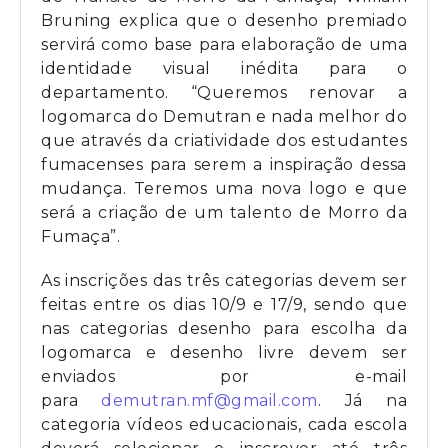
Bruning explica que o desenho premiado
servirá como base para elaboração de uma
identidade visual inédita para o
departamento. “Queremos renovar a
logomarca do Demutran e nada melhor do
que através da criatividade dos estudantes
fumacenses para serem a inspiração dessa
mudança. Teremos uma nova logo e que
será a criação de um talento de Morro da
Fumaça”.
As inscrições das três categorias devem ser
feitas entre os dias 10/9 e 17/9, sendo que
nas categorias desenho para escolha da
logomarca e desenho livre devem ser
enviados por e-mail
para
demutran.mf@gmail.com
. Já na
categoria vídeos educacionais, cada escola