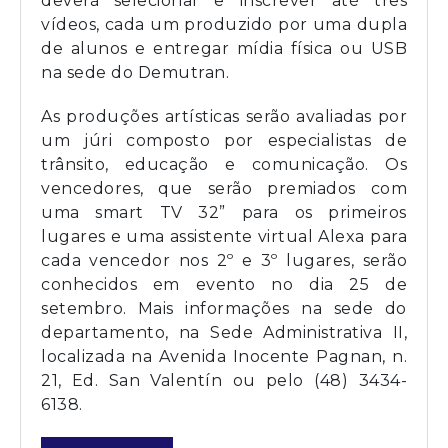
deverá selecionar e inscrever até três
vídeos, cada um produzido por uma dupla
de alunos e entregar mídia física ou USB
na sede do Demutran.
As produções artísticas serão avaliadas por
um júri composto por especialistas de
trânsito, educação e comunicação. Os
vencedores, que serão premiados com
uma smart TV 32” para os primeiros
lugares e uma assistente virtual Alexa para
cada vencedor nos 2º e 3º lugares, serão
conhecidos em evento no dia 25 de
setembro. Mais informações na sede do
departamento, na Sede Administrativa II,
localizada na Avenida Inocente Pagnan, n.
21, Ed. San Valentín ou pelo (48) 3434-
6138.