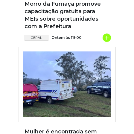
Morro da Fumaça promove
capacitação gratuita para
MEIs sobre oportunidades
com a Prefeitura
+
Ontem às 11h00
GERAL
Mulher é encontrada sem