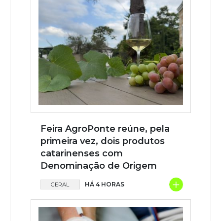
Feira AgroPonte reúne, pela
primeira vez, dois produtos
catarinenses com
Denominação de Origem
+
HÁ 4 HORAS
GERAL