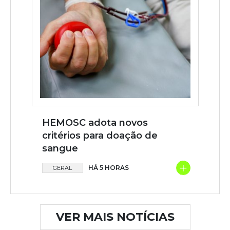
HEMOSC adota novos
critérios para doação de
sangue
+
HÁ 5 HORAS
GERAL
VER MAIS NOTÍCIAS