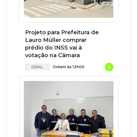
Projeto para Prefeitura de
Lauro Müller comprar
prédio do INSS vai à
votação na Câmara
+
Ontem às 12h00
GERAL