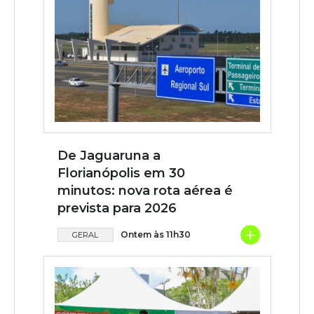
De Jaguaruna a
Florianópolis em 30
minutos: nova rota aérea é
prevista para 2026
+
Ontem às 11h30
GERAL