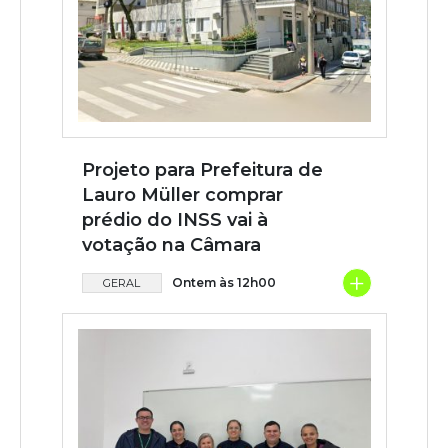
Projeto para Prefeitura de
Lauro Müller comprar
prédio do INSS vai à
votação na Câmara
+
Ontem às 12h00
GERAL