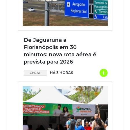
De Jaguaruna a
Florianópolis em 30
minutos: nova rota aérea é
prevista para 2026
+
HÁ 3 HORAS
GERAL