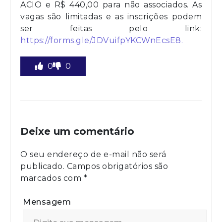
ACIO e R$ 440,00 para não associados. As
vagas são limitadas e as inscrições podem
ser feitas pelo link:
https://forms.gle/JDVuifpYKCWnEcsE8.
0
0
Deixe um comentário
O seu endereço de e-mail não será
publicado.
Campos obrigatórios são
marcados com
*
Mensagem