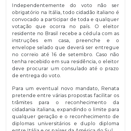
Independentemente do voto não ser
obrigatório na Itália, todo cidadão italiano é
convocado a participar de toda e qualquer
votação que ocorra no país. O eleitor
residente no Brasil recebe a cédula com as
instruções em casa, preenche e o
envelope selado que deverá ser entregue
no correio até 16 de setembro. Caso não
tenha recebido em sua residência, o eleitor
deve procurar um consulado até o prazo
de entrega do voto.
Para um eventual novo mandato, Renata
pretende entre várias propostas facilitar os
trâmites para o reconhecimento da
cidadania italiana, expandindo o limite para
qualquer geração e o reconhecimento de
diplomas universitários e duplo diploma
entre Itália e os países da América do Sul.