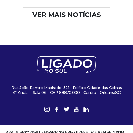
VER MAIS NOTÍCIAS
Rua João Ramiro Machado, 321 - Edifício Cidade das Colinas
4º Andar - Sala 06 - CEP 88870.000 - Centro - Orleans/SC
2021 © COPYRIGHT . LIGADO NO SUL. / PROJETO E DESIGN MANO