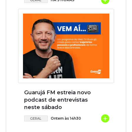
+
GERAL
Guarujá FM estreia novo
podcast de entrevistas
neste sábado
+
Ontem às 14h30
GERAL