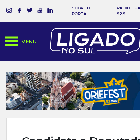
SOBRE O
RÁDIO GU
PORTAL
92.9
MENU