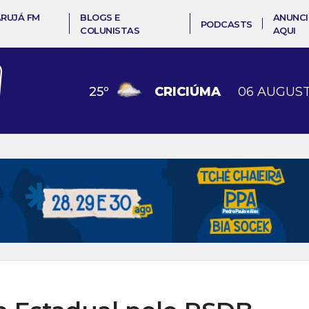
ARUJÁ FM
BLOGS E
ANUNCI
PODCASTS
COLUNISTAS
AQUI
25
º
CRICIÚMA
06 AUGUST