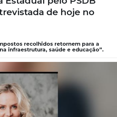
a Estadual pelo PSDB
trevistada de hoje no
impostos recolhidos retornem para a
na infraestrutura, saúde e educação”.