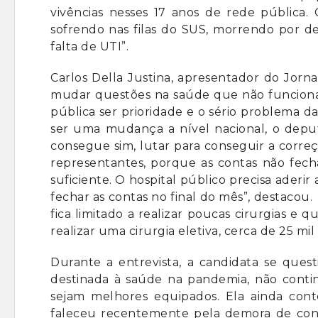
vivências nesses 17 anos de rede pública.
sofrendo nas filas do SUS, morrendo por de
falta de UTI”.
Carlos Della Justina, apresentador do Jorn
mudar questões na saúde que não funcion
pública ser prioridade e o sério problema d
ser uma mudança a nível nacional, o depu
consegue sim, lutar para conseguir a corre
representantes, porque as contas não fech
suficiente. O hospital público precisa aderir
fechar as contas no final do mês”, destacou
fica limitado a realizar poucas cirurgias e
realizar uma cirurgia eletiva, cerca de 25 mil 
Durante a entrevista, a candidata se que
destinada à saúde na pandemia, não continu
sejam melhores equipados. Ela ainda co
faleceu recentemente pela demora de con