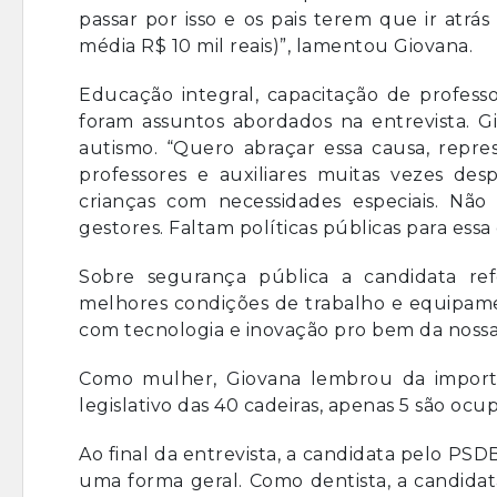
passar por isso e os pais terem que ir atrá
média R$ 10 mil reais)”, lamentou Giovana.
Educação integral, capacitação de profess
foram assuntos abordados na entrevista. G
autismo. “Quero abraçar essa causa, repres
professores e auxiliares muitas vezes desp
crianças com necessidades especiais. Nã
gestores. Faltam políticas públicas para essa
Sobre segurança pública a candidata re
melhores condições de trabalho e equipame
com tecnologia e inovação pro bem da nossa
Como mulher, Giovana lembrou da import
legislativo das 40 cadeiras, apenas 5 são oc
Ao final da entrevista, a candidata pelo PS
uma forma geral. Como dentista, a candida