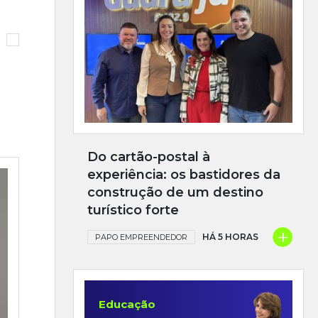
Do cartão-postal à
experiência: os bastidores da
construção de um destino
turístico forte
+
HÁ 5 HORAS
PAPO EMPREENDEDOR
Educação