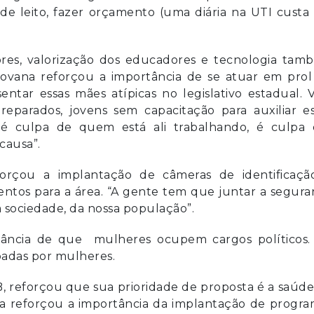
s de leito, fazer orçamento (uma diária na UTI cust
ores, valorização dos educadores e tecnologia tam
iovana reforçou a importância de se atuar em prol
entar essas mães atípicas no legislativo estadual. 
reparados, jovens sem capacitação para auxiliar e
o é culpa de quem está ali trabalhando, é culpa 
 causa”.
forçou a implantação de câmeras de identificaçã
ntos para a área. “A gente tem que juntar a segura
 sociedade, da nossa população”.
ância de que mulheres ocupem cargos políticos.
upadas por mulheres.
DB, reforçou que sua prioridade de proposta é a saúd
ta reforçou a importância da implantação de progra