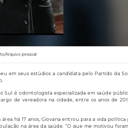
to/Arquivo pessoal
beu em seus estúdios a candidata pelo Partido da So
o.
do Sul é odontologista especializada em saúde públi
cargo de vereadora na cidade, entre os anos de 201
rea há 17 anos, Giovana entrou para a vida política
opulação na área da saúde. “O que me motivou fora