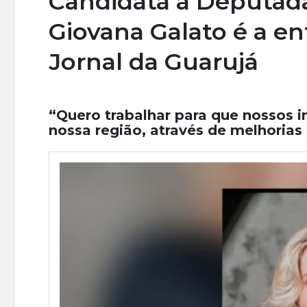
Candidata a Deputad
Giovana Galato é a en
Jornal da Guarujá
“Quero trabalhar para que nossos 
nossa região, através de melhorias 