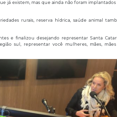
ue já existem, mas que ainda não foram implantado
priedades rurais, reserva hídrica, saúde animal ta
tes e finalizou desejando representar Santa Catari
egião sul, representar você mulheres, mães, mães