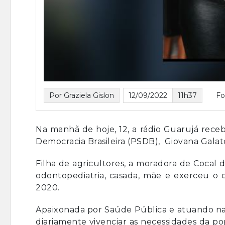
Por Graziela Gislon
12/09/2022
11h37
Fo
Na manhã de hoje, 12, a rádio Guarujá rece
Democracia Brasileira (PSDB), Giovana Galat
Filha de agricultores, a moradora de Cocal 
odontopediatria, casada, mãe e exerceu o 
2020.
Apaixonada por Saúde Pública e atuando na á
diariamente vivenciar as necessidades da p