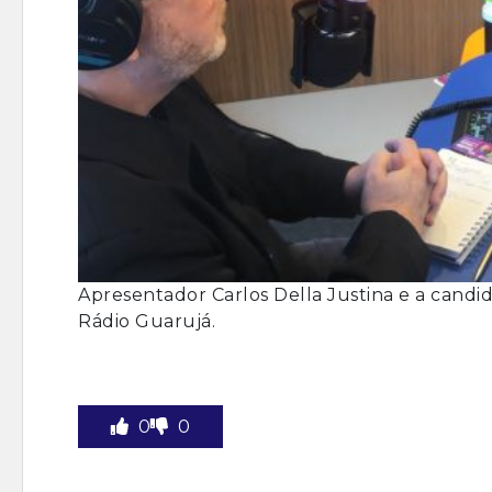
Apresentador Carlos Della Justina e a candi
Rádio Guarujá.
0
0