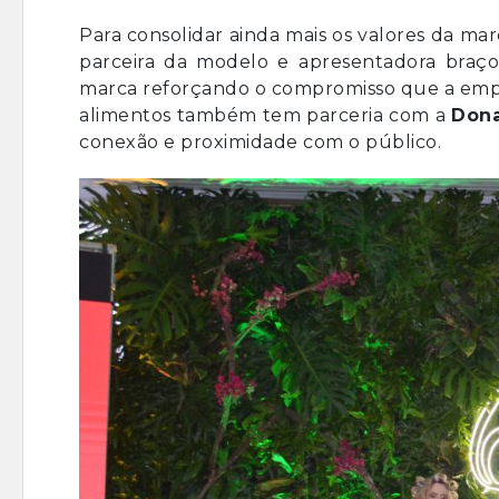
Para consolidar ainda mais os valores da m
parceira da modelo e apresentadora braç
marca reforçando o compromisso que a empr
alimentos também tem parceria com a
Dona
conexão e proximidade com o público.