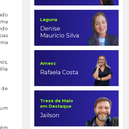
ado
Laguna
uma
Denise
ando
Maurício Silva
bias
uma
hos,
Amesc
lia
Rafaela Costa
 de
Treze de Maio
em Destaque
 um
Jailson
bém