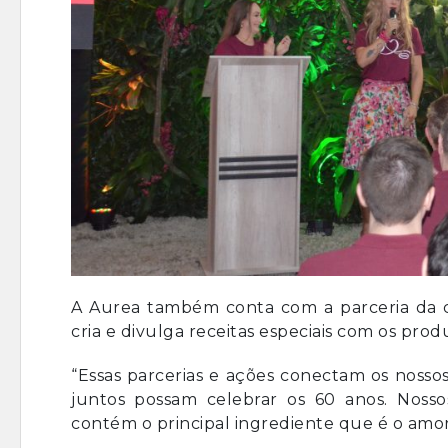
A Aurea também conta com a parceria da ch
cria e divulga receitas especiais com os prod
“Essas parcerias e ações conectam os noss
juntos possam celebrar os 60 anos. Nossos
contém o principal ingrediente que é o amor