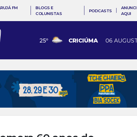
ARUJÁ FM
BLOGS E
ANUNCI
PODCASTS
COLUNISTAS
AQUI
25
º
CRICIÚMA
06 AUGUST