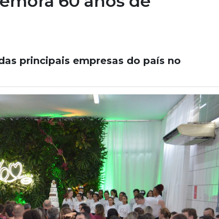
emora 60 anos de
as principais empresas do país no