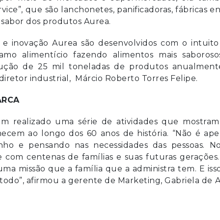
ice”, que são lanchonetes, panificadoras, fábricas e
 sabor dos produtos Aurea.
e inovação Aurea são desenvolvidos com o intuito
 ramo alimentício fazendo alimentos mais saboroso
odução de 25 mil toneladas de produtos anualment
iretor industrial, Márcio Roberto Torres Felipe.
ARCA
em realizado uma série de atividades que mostram
ecem ao longo dos 60 anos de história. “Não é ape
rinho e pensando nas necessidades das pessoas. No
com centenas de famílias e suas futuras gerações.
ma missão que a família que a administra tem. E iss
odo”, afirmou a gerente de Marketing, Gabriela de A