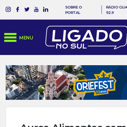
SOBRE O
RÁDIO GU
PORTAL
92.9
MENU