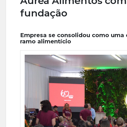
Aurea Alimentos com
fundação
Empresa se consolidou como uma d
ramo alimentício