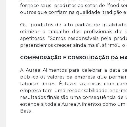
fornece seus produtos ao setor de “food serv
outros que confiam na qualidade, tradição e
Os produtos de alto padrão de qualidade 
otimizar o trabalho dos profissionais do
apetitosos. “Somos responsáveis pela pr
pretendemos crescer ainda mais”, afirmou o d
COMEMORAÇÃO E CONSOLIDAÇÃO DA M
A Aurea Alimentos para celebrar a data t
público os valores da empresa que perman
fabricar doces. É fazer as coisas com ca
empresa tem uma responsabilidade enorme 
resultados finais são uma consequência de u
estende a toda a Aurea Alimentos como um t
Bassi.