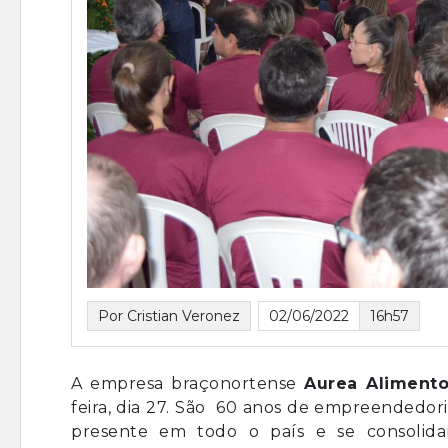
Por Cristian Veronez
02/06/2022
16h57
A empresa braçonortense
Aurea Aliment
feira, dia 27. São 60 anos de empreendedor
presente em todo o país e se consol