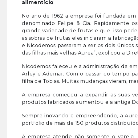
alimentício
.
No ano de 1962 a empresa foi fundada em
denominado Felipe & Cia. Rapidamente os
grande variedade de frutas e que isso pode
as sobras de frutas eles iniciaram a fabrica
e Nicodemos passaram a ser os dois único
das filhas mais velhas Aurea”, explicou a D
Nicodemos faleceu e a administração da emp
Arley e Ademar. Com o passar do tempo pas
filha de Tobias. Muitas mudanças vieram, m
A empresa começou a expandir as suas ven
produtos fabricados aumentou e a antiga D
Sempre inovando e empreendendo, a Aurea 
portfólio de mais de 150 produtos distribuído
A empresa atende não somente o varejo,