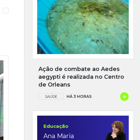
Ação de combate ao Aedes
aegypti é realizada no Centro
de Orleans
+
HÁ 3 HORAS
SAÚDE
Educação
Ana Maria