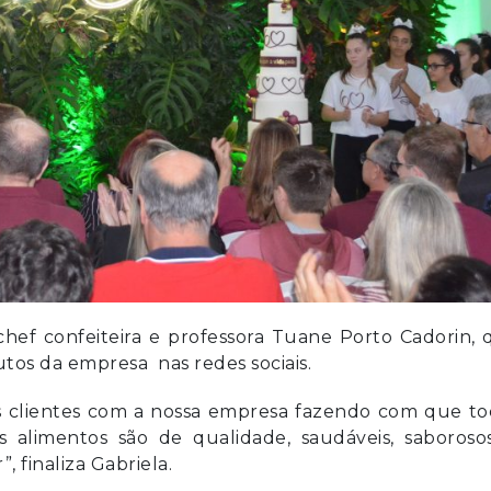
ef confeiteira e professora Tuane Porto Cadorin, 
utos da empresa nas redes sociais.
os clientes com a nossa empresa fazendo com que to
 alimentos são de qualidade, saudáveis, saborosos
”, finaliza Gabriela.