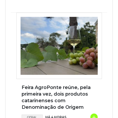
Feira AgroPonte reúne, pela
primeira vez, dois produtos
catarinenses com
Denominação de Origem
+
HÁ 4 HORAS
GERAL