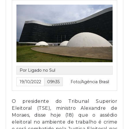
Por Ligado no Sul
19/10/2022
09h35
Foto/Agência Brasil
O presidente do Tribunal Superior
Eleitoral (TSE), ministro Alexandre de
Moraes, disse hoje (18) que o assédio
eleitoral no ambiente de trabalho é crime
e será combatido pela Justiça Eleitoral nas