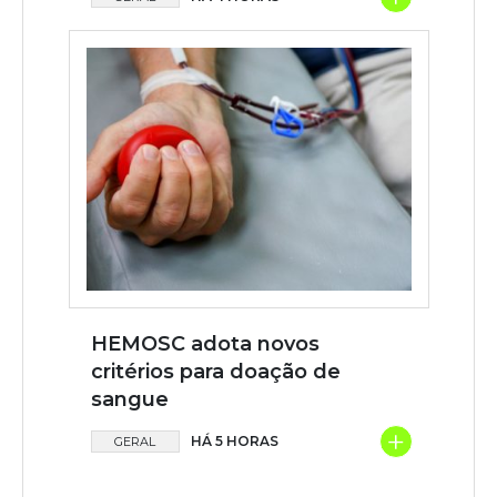
HEMOSC adota novos
critérios para doação de
sangue
+
HÁ 5 HORAS
GERAL