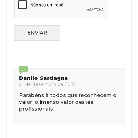
ENVIAR
Danilo Sardagna
21 de dezembro de 2025
Parabéns à todos que reconhecem o
valor, o imenso valor destes
profissionais.