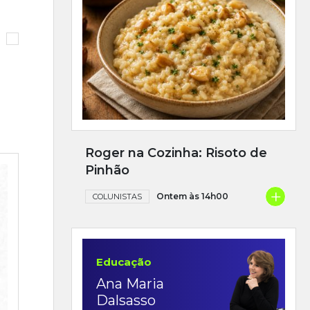
Roger na Cozinha: Risoto de
Pinhão
+
Ontem às 14h00
COLUNISTAS
Educação
Ana Maria
Dalsasso