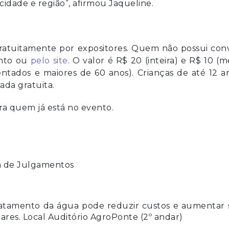
 cidade e região”, afirmou Jaqueline.
 gratuitamente por expositores. Quem não possui con
ento ou
pelo site
. O valor é R$ 20 (inteira) e R$ 10 (m
entados e maiores de 60 anos). Crianças de até 12 a
da gratuita.
ara quem já está no evento.
na de Julgamentos
ratamento da água pode reduzir custos e aumentar 
hares. Local Auditório AgroPonte (2º andar)