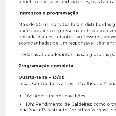
beneficia não só os participantes, mas toda a
Ingressos e programação
Mais de 50 mil convites foram distribuídos
pode adquirir o ingresso na entrada do ev
entrada para estudantes, professores, apos
acompanhadas de um responsável, têm entra
Todas as atividades internas são gratuitas p
Programação completa
Quarta-feira – 13/08
Local: Centro de Eventos – Pavilhões e Are
16h: Abertura dos pavilhões
19h: Rendimento de Caldeiras: como o t
eficiência. Palestrante: Jonathan Vargas Lin