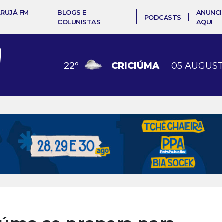
ARUJÁ FM
BLOGS E
ANUNCI
PODCASTS
COLUNISTAS
AQUI
22
º
CRICIÚMA
05 AUGUST