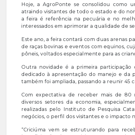
Hoje, a AgroPonte se consolidou como um
atraindo visitantes de todo o estado e do n
a feira é referência na pecuária e no me
interessados em aprimorar a qualidade de s
Este ano, a feira contará com duas arenas p
de raças bovinas e eventos com equinos, cuja
pôneis, voltados especialmente para as crian
Outra novidade é a primeira participação
dedicado à apresentação do manejo e da pr
também foi ampliada, passando a reunir 45 c
Com expectativa de receber mais de 80 m
diversos setores da economia, especialme
realizadas pelo Instituto de Pesquisa Ca
negócios, o perfil dos visitantes e o impacto 
“Criciúma vem se estruturando para rece