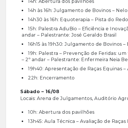
14h: Abertura dos pavilhões
14h às 16h: Julgamento de Bovinos – Nel
14h30 às 16h: Equoterapia – Pista do Red
15h: Palestra AduBio – Eficiência e Inova
andar – Palestrante: José Geraldo Brasil
16h15 às 19h30: Julgamento de Bovinos 
19h: Palestra – Prevenção de Feridas: um
– 2º andar – Palestrante: Enfermeira Neia B
19h40: Apresentação de Raças Equinas –
22h: Encerramento
Sábado – 16/08
Locais: Arena de Julgamentos, Auditório Agr
10h: Abertura dos pavilhões
13h45: Aula Técnica – Avaliação de Raça