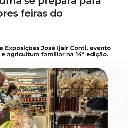
iúma se prepara para
res feiras do
e Exposições José Ijair Conti, evento
e agricultura familiar na 14ª edição.