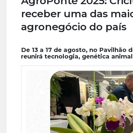
AgroPonte 2025: Cric
receber uma das maio
agronegócio do país
De 13 a 17 de agosto, no Pavilhão d
reunirá tecnologia, genética animal 