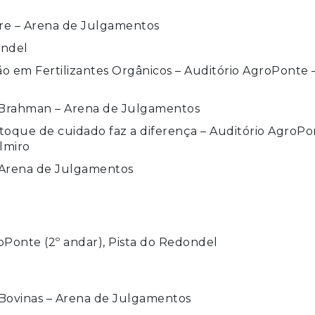
ore – Arena de Julgamentos
ondel
ção em Fertilizantes Orgânicos – Auditório AgroPonte –
– Brahman – Arena de Julgamentos
 toque de cuidado faz a diferença – Auditório AgroP
elmiro
 Arena de Julgamentos
oPonte (2º andar), Pista do Redondel
s Bovinas – Arena de Julgamentos