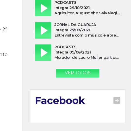
PODCASTS
Íntegra 29/10/2021
Agricultor, Augustinho Salvalagio, relata sobre aparição do Cavaleiro Negro no Rio das Furnas
JORNAL DA GUARUJÁ
 2º
Íntegra 25/08/2021
Entrevista com o músico e apresentador, Lismael Ferrareis, no Cidade e Campo
PODCASTS
Íntegra 09/08/2021
onte
Morador de Lauro Müller participa de motociata em apoio a Bolsonaro
VER TODOS
Facebook