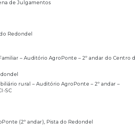
Arena de Julgamentos
a do Redondel
Familiar – Auditório AgroPonte – 2º andar do Centro 
Redondel
iliário rural – Auditório AgroPonte – 2º andar –
CI-SC
oPonte (2º andar), Pista do Redondel