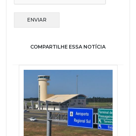
ENVIAR
COMPARTILHE ESSA NOTÍCIA