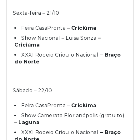
Sexta-feira – 21/10
Feira CasaPronta –
Criciúma
Show Nacional – Luisa Sonza
–
Criciúma
XXXI Rodeio Crioulo Nacional
– Braço
do Norte
Sábado – 22/10
Feira CasaPronta –
Criciúma
Show Camerata Florianópolis (gratuito)
–
Laguna
XXXI Rodeio Crioulo Nacional
– Braço
do Norte