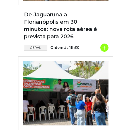
De Jaguaruna a
Florianópolis em 30
minutos: nova rota aérea é
prevista para 2026
+
Ontem às 11h30
GERAL