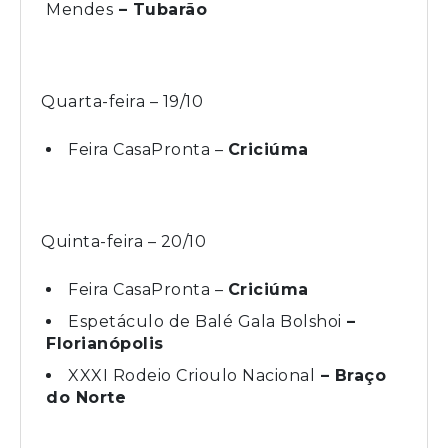
Mendes
– Tubarão
Quarta-feira – 19/10
Feira CasaPronta –
Criciúma
Quinta-feira – 20/10
Feira CasaPronta –
Criciúma
Espetáculo de Balé Gala Bolshoi
–
Florianópolis
XXXI Rodeio Crioulo Nacional
– Braço
do Norte