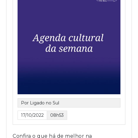
Por Ligado no Sul
17/10/2022
08h53
Confira o que há de melhor na