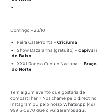
Domingo – 23/10
Feira CasaPronta –
Criciúma
Show Dazaranha (gratuito) –
Capivari
de Baixo
XXXI Rodeio Crioulo Nacional
– Braço
do Norte
Tem algum evento que gostaria de
compartilhar ? Nos chame pelo direct no
Instagram ou pelo nosso WhatsApp (48)
99915-0870 que divulgaremos aqui.