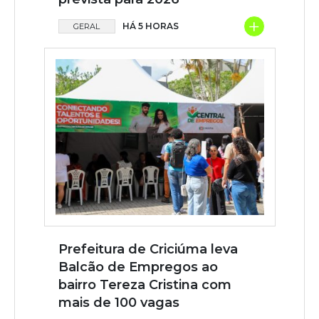
+
HÁ 5 HORAS
GERAL
Prefeitura de Criciúma leva
Balcão de Empregos ao
bairro Tereza Cristina com
mais de 100 vagas