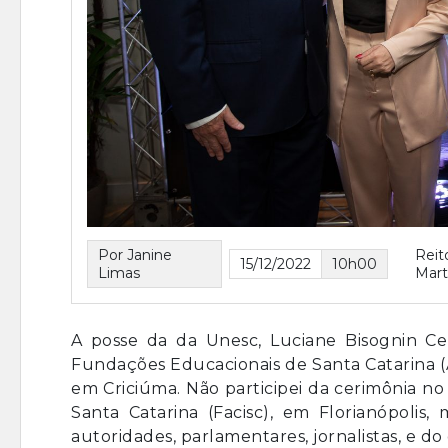
Por Janine
Reit
15/12/2022
10h00
Limas
Mart
A posse da da Unesc, Luciane Bisognin Ce
Fundações Educacionais de Santa Catarina (
em Criciúma. Não participei da cerimônia no
Santa Catarina (Facisc), em Florianópolis,
autoridades, parlamentares, jornalistas, e d