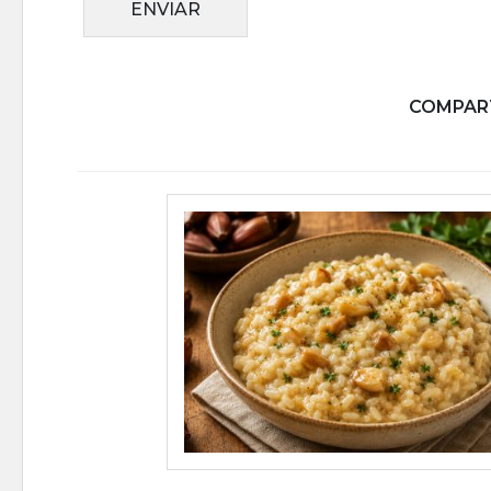
ENVIAR
COMPART