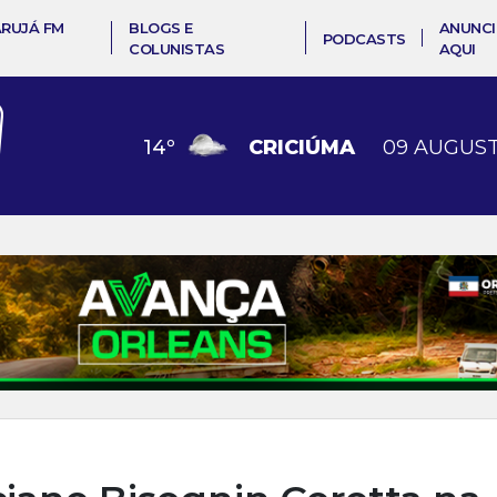
ARUJÁ FM
BLOGS E
ANUNCI
PODCASTS
COLUNISTAS
AQUI
14
º
CRICIÚMA
09 AUGUST