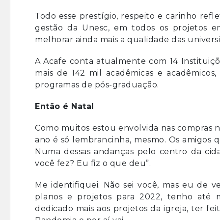
Todo esse prestígio, respeito e carinho refl
gestão da Unesc, em todos os projetos em
melhorar ainda mais a qualidade das univers
A Acafe conta atualmente com 14 Instituiçõ
mais de 142 mil acadêmicas e acadêmicos
programas de pós-graduação.
Então é Natal
Como muitos estou envolvida nas compras na
ano é só lembrancinha, mesmo. Os amigos qu
Numa dessas andanças pelo centro da cid
você fez? Eu fiz o que deu”.
Me identifiquei. Não sei você, mas eu de 
planos e projetos para 2022, tenho até
dedicado mais aos projetos da igreja, ter fe