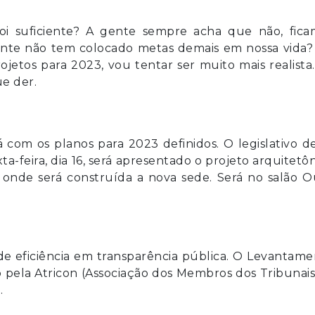
oi suficiente? A gente sempre acha que não, fica
gente não tem colocado metas demais em nossa vida?
jetos para 2023, vou tentar ser muito mais realista
ue der.
 com os planos para 2023 definidos. O legislativo d
a-feira, dia 16, será apresentado o projeto arquitetô
 onde será construída a nova sede. Será no salão 
de eficiência em transparência pública. O Levantam
o pela Atricon (Associação dos Membros dos Tribunai
.