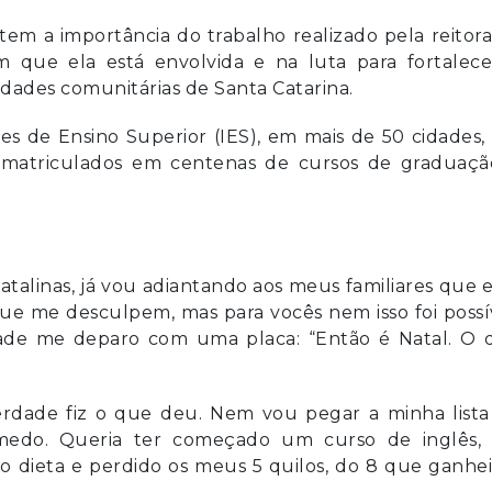
etem a importância do trabalho realizado pela reitor
 que ela está envolvida e na luta para fortalece
idades comunitárias de Santa Catarina.
es de Ensino Superior (IES), em mais de 50 cidades,
, matriculados em centenas de cursos de graduaçã
talinas, já vou adiantando aos meus familiares que 
e me desculpem, mas para vocês nem isso foi possí
ade me deparo com uma placa: “Então é Natal. O 
verdade fiz o que deu. Nem vou pegar a minha lista
 medo. Queria ter começado um curso de inglês,
ito dieta e perdido os meus 5 quilos, do 8 que ganhe