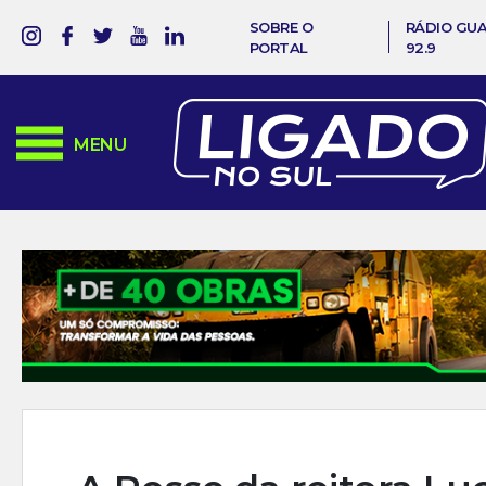
SOBRE O
RÁDIO GU
PORTAL
92.9
MENU