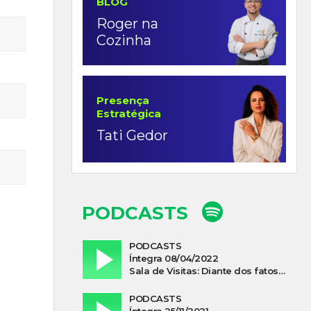
BLOG
Roger na
Cozinha
Presença
Estratégica
Tati Gedor
PODCASTS
PODCASTS
Íntegra 08/04/2022
Sala de Visitas: Diante dos fatos que influenciam a economia o que podemos esperar de 2022
PODCASTS
Íntegra 25/11/2021