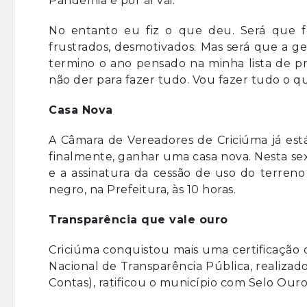
Pandemia e por aí vai.
No entanto eu fiz o que deu. Será que f
frustrados, desmotivados. Mas será que a 
termino o ano pensado na minha lista de pro
não der para fazer tudo. Vou fazer tudo o q
Casa Nova
A Câmara de Vereadores de Criciúma já está
finalmente, ganhar uma casa nova. Nesta sext
e a assinatura da cessão de uso do terreno
negro, na Prefeitura, às 10 horas.
Transparência que vale ouro
Criciúma conquistou mais uma certificação 
Nacional de Transparência Pública, realizad
Contas), ratificou o município com Selo Ouro