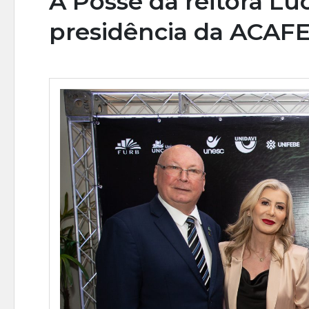
A Posse da reitora Lu
presidência da ACAF