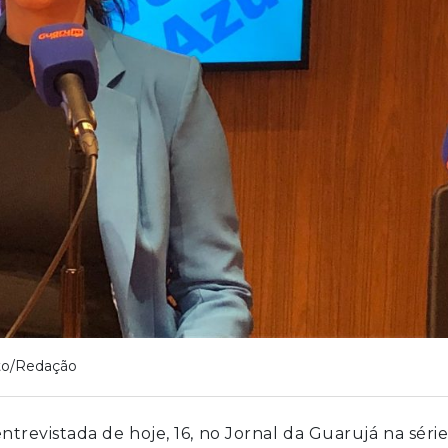
to/Redação
ntrevistada de hoje, 16, no Jornal da Guarujá na séri