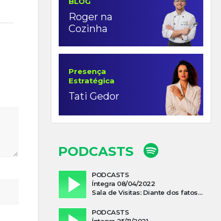
BLOG
Roger na
Cozinha
Presença
Estratégica
Tati Gedor
PODCASTS
PODCASTS
Íntegra 08/04/2022
Sala de Visitas: Diante dos fatos que influenciam a economia o que podemos esperar de 2022
PODCASTS
Íntegra 25/11/2021