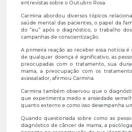
entrevistas sobre o Outubro Rosa.
Carmina abordou diversos tópicos relacio
saúde mental das pacientes, o papel da fam
do “eu” após o diagnóstico, o trabalho dos
campanhas de conscientização.
A primeira reação ao receber essa notícia 
de qualquer doença é significativo, as pe
preocupadas com o tratamento, sua duraç
mama, a preocupação com os tratamentos,
avassalador, afirmou Carmina.
Carmina também observou que o diagnóstic
que experimenta medo e ansiedade semelhan
quanto externo e como isso desempenha um 
Quando questionada sobre como as pesso
diagnóstico de câncer de mama, a psicóloga