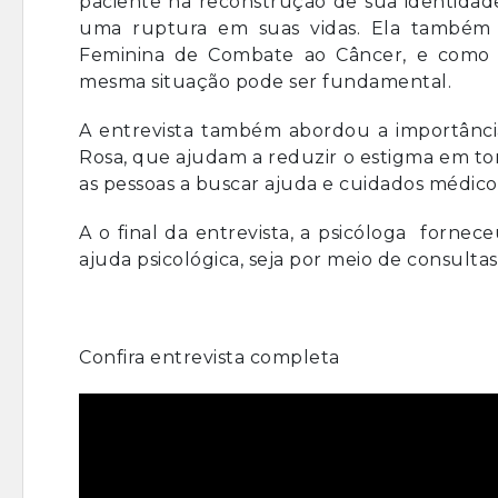
paciente na reconstrução de sua identidad
uma ruptura em suas vidas. Ela também 
Feminina de Combate ao Câncer, e como 
mesma situação pode ser fundamental.
A entrevista também abordou a importânc
Rosa, que ajudam a reduzir o estigma em to
as pessoas a buscar ajuda e cuidados médico
A o final da entrevista, a psicóloga forn
ajuda psicológica, seja por meio de consult
Confira entrevista completa