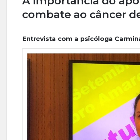
A importância do apo
combate ao câncer 
Entrevista com a psicóloga Carmin