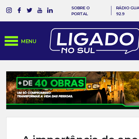
SOBRE O
RÁDIO GU
PORTAL
92.9
MENU