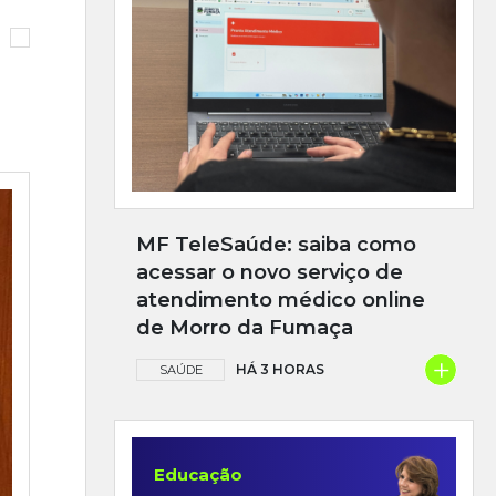
MF TeleSaúde: saiba como
acessar o novo serviço de
atendimento médico online
de Morro da Fumaça
+
HÁ 3 HORAS
SAÚDE
Educação