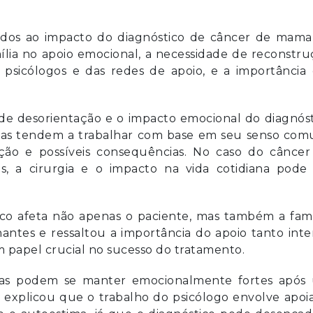
nados ao impacto do diagnóstico de câncer de mama
ília no apoio emocional, a necessidade de reconstr
 psicólogos e das redes de apoio, e a importância
é de desorientação e o impacto emocional do diagnós
ssoas tendem a trabalhar com base em seu senso com
ão e possíveis consequências. No caso do câncer
 a cirurgia e o impacto na vida cotidiana pode 
o afeta não apenas o paciente, mas também a famíl
tes e ressaltou a importância do apoio tanto inte
papel crucial no sucesso do tratamento.
as podem se manter emocionalmente fortes após
 explicou que o trabalho do psicólogo envolve apoi