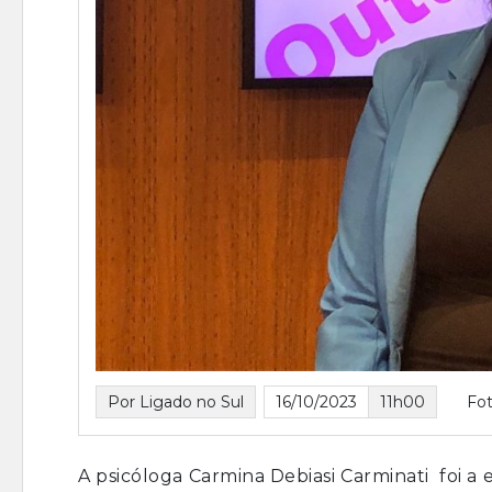
Por Ligado no Sul
16/10/2023
11h00
Fo
A psicóloga Carmina Debiasi Carminati foi a e