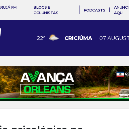
ARUJÁ FM
BLOGS E
ANUNCI
PODCASTS
COLUNISTAS
AQUI
22
º
CRICIÚMA
07 AUGUST