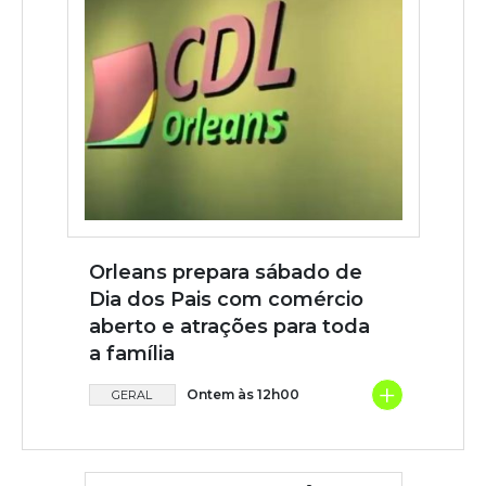
Orleans prepara sábado de
Dia dos Pais com comércio
aberto e atrações para toda
a família
+
Ontem às 12h00
GERAL