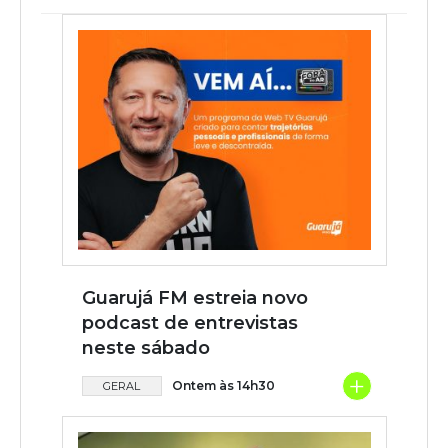
Guarujá FM estreia novo
podcast de entrevistas
neste sábado
+
Ontem às 14h30
GERAL