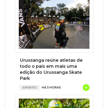
Urussanga reúne atletas de
todo o país em mais uma
edição do Urussanga Skate
Park
+
HÁ 5 HORAS
ESPORTES