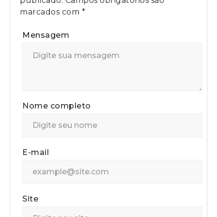
publicado.
Campos obrigatórios são
marcados com
*
Mensagem
Nome completo
E-mail
Site