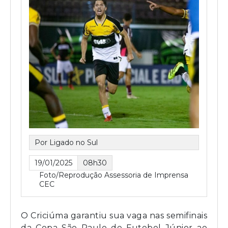
Por Ligado no Sul
19/01/2025
08h30
Foto/Reprodução Assessoria de Imprensa
CEC
O Criciúma garantiu sua vaga nas semifinais
da Copa São Paulo de Futebol Júnior ao