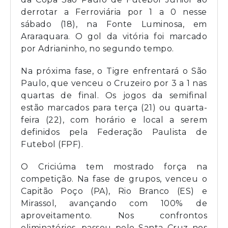
derrotar a Ferroviária por 1 a 0 nesse
sábado (18), na Fonte Luminosa, em
Araraquara. O gol da vitória foi marcado
por Adrianinho, no segundo tempo.
Na próxima fase, o Tigre enfrentará o São
Paulo, que venceu o Cruzeiro por 3 a 1 nas
quartas de final. Os jogos da semifinal
estão marcados para terça (21) ou quarta-
feira (22), com horário e local a serem
definidos pela Federação Paulista de
Futebol (FPF).
O Criciúma tem mostrado força na
competição. Na fase de grupos, venceu o
Capitão Poço (PA), Rio Branco (ES) e
Mirassol, avançando com 100% de
aproveitamento. Nos confrontos
eliminatórios, passou pelo Santa Cruz nos