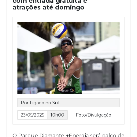
com entrada gratuita e
atrações até domingo
Por Ligado no Sul
23/05/2025
10h00
Foto/Divulgação
O Parque Diamante +Energia será palco de