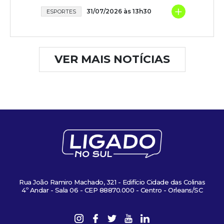
+
31/07/2026 às 13h30
ESPORTES
VER MAIS NOTÍCIAS
Rua João Ramiro Machado, 321 - Edifício Cidade das Colinas
4º Andar - Sala 06 - CEP 88870.000 - Centro - Orleans/SC