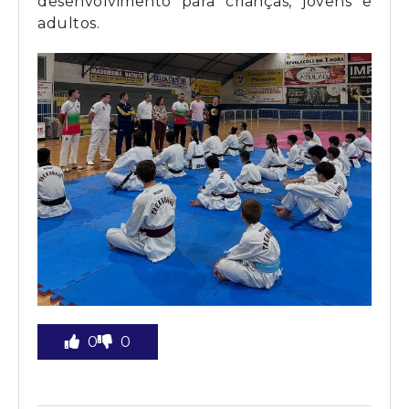
desenvolvimento para crianças, jovens e
adultos.
0
0