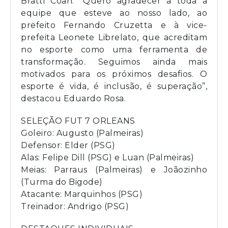
Bratti Coan. “Quero agradecer a toda a
equipe que esteve ao nosso lado, ao
prefeito Fernando Cruzetta e à vice-
prefeita Leonete Librelato, que acreditam
no esporte como uma ferramenta de
transformação. Seguimos ainda mais
motivados para os próximos desafios. O
esporte é vida, é inclusão, é superação”,
destacou Eduardo Rosa.
SELEÇÃO FUT 7 ORLEANS
Goleiro: Augusto (Palmeiras)
Defensor: Elder (PSG)
Alas: Felipe Dill (PSG) e Luan (Palmeiras)
Meias: Parraus (Palmeiras) e Joãozinho
(Turma do Bigode)
Atacante: Marquinhos (PSG)
Treinador: Andrigo (PSG)