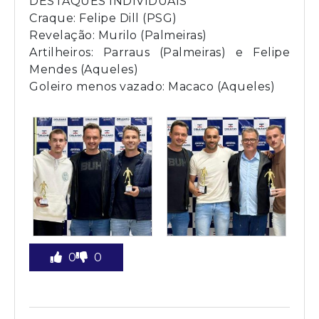
DESTAQUES INDIVIDUAIS
Craque: Felipe Dill (PSG)
Revelação: Murilo (Palmeiras)
Artilheiros: Parraus (Palmeiras) e Felipe
Mendes (Aqueles)
Goleiro menos vazado: Macaco (Aqueles)
0
0