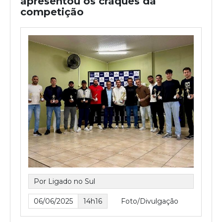
apresentou os craques da
competição
Por Ligado no Sul
06/06/2025
14h16
Foto/Divulgação