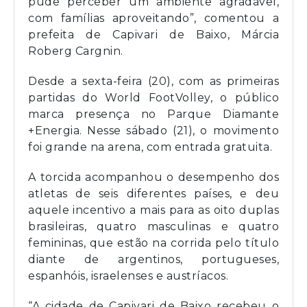
pude perceber um ambiente agradável,
com famílias aproveitando”, comentou a
prefeita de Capivari de Baixo, Márcia
Roberg Cargnin.
Desde a sexta-feira (20), com as primeiras
partidas do World FootVolley, o público
marca presença no Parque Diamante
+Energia. Nesse sábado (21), o movimento
foi grande na arena, com entrada gratuita.
A torcida acompanhou o desempenho dos
atletas de seis diferentes países, e deu
aquele incentivo a mais para as oito duplas
brasileiras, quatro masculinas e quatro
femininas, que estão na corrida pelo título
diante de argentinos, portugueses,
espanhóis, israelenses e austríacos.
“A cidade de Capivari de Baixo recebeu o