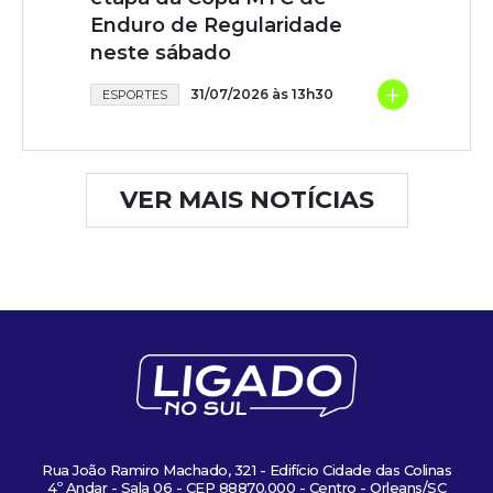
Enduro de Regularidade
neste sábado
+
31/07/2026 às 13h30
ESPORTES
VER MAIS NOTÍCIAS
Rua João Ramiro Machado, 321 - Edifício Cidade das Colinas
4º Andar - Sala 06 - CEP 88870.000 - Centro - Orleans/SC