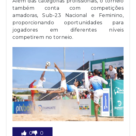
Além das categorias profissionais, o torneio
também conta com competições
amadoras, Sub-23 Nacional e Feminino,
proporcionando oportunidades para
jogadores em diferentes níveis
competirem no torneio.
0
0