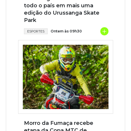
todo o país em mais uma
edição do Urussanga Skate
Park
+
Ontem às 09h30
ESPORTES
Morro da Fumaça recebe
etapa da Copa MTC de