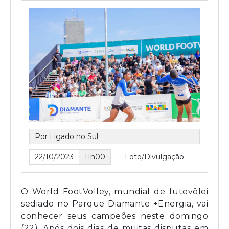
Por Ligado no Sul
22/10/2023
11h00
Foto/Divulgação
O World FootVolley, mundial de futevôlei
sediado no Parque Diamante +Energia, vai
conhecer seus campeões neste domingo
(22). Após dois dias de muitas disputas em