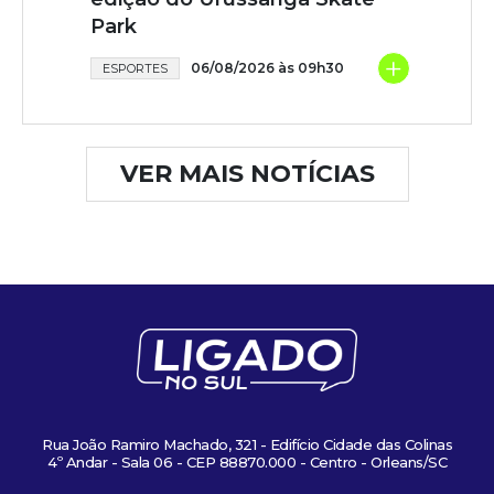
Park
+
06/08/2026 às 09h30
ESPORTES
VER MAIS NOTÍCIAS
Rua João Ramiro Machado, 321 - Edifício Cidade das Colinas
4º Andar - Sala 06 - CEP 88870.000 - Centro - Orleans/SC