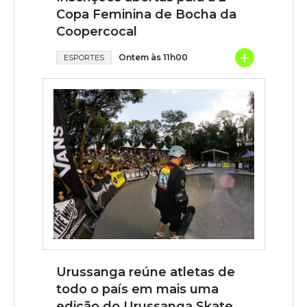
Copa Feminina de Bocha da
Coopercocal
+
Ontem às 11h00
ESPORTES
Urussanga reúne atletas de
todo o país em mais uma
edição do Urussanga Skate