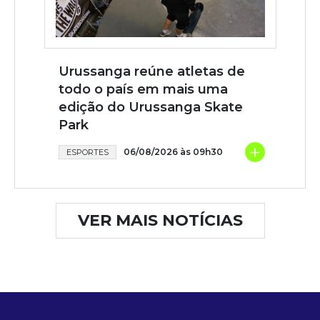
Urussanga reúne atletas de
todo o país em mais uma
edição do Urussanga Skate
Park
+
06/08/2026 às 09h30
ESPORTES
VER MAIS NOTÍCIAS