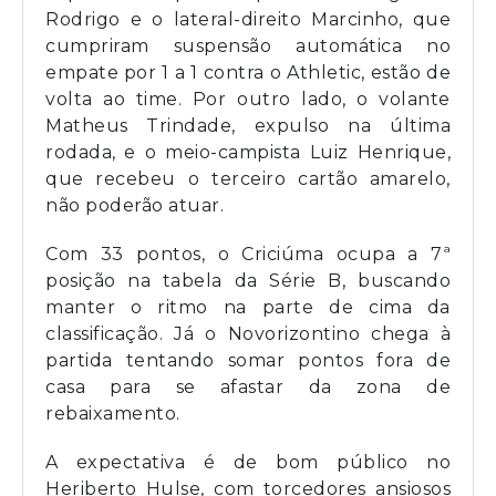
Rodrigo e o lateral-direito Marcinho, que
cumpriram suspensão automática no
empate por 1 a 1 contra o Athletic, estão de
volta ao time. Por outro lado, o volante
Matheus Trindade, expulso na última
rodada, e o meio-campista Luiz Henrique,
que recebeu o terceiro cartão amarelo,
não poderão atuar.
Com 33 pontos, o Criciúma ocupa a 7ª
posição na tabela da Série B, buscando
manter o ritmo na parte de cima da
classificação. Já o Novorizontino chega à
partida tentando somar pontos fora de
casa para se afastar da zona de
rebaixamento.
A expectativa é de bom público no
Heriberto Hulse, com torcedores ansiosos