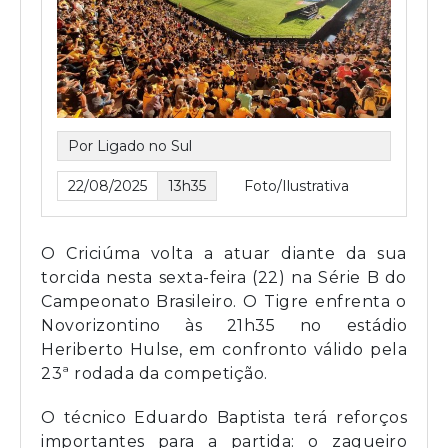
Por Ligado no Sul
22/08/2025
13h35
Foto/Ilustrativa
O Criciúma volta a atuar diante da sua
torcida nesta sexta-feira (22) na Série B do
Campeonato Brasileiro. O Tigre enfrenta o
Novorizontino às 21h35 no estádio
Heriberto Hulse, em confronto válido pela
23ª rodada da competição.
O técnico Eduardo Baptista terá reforços
importantes para a partida: o zagueiro