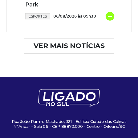
Park
+
06/08/2026 às 09h30
ESPORTES
VER MAIS NOTÍCIAS
Rua João Ramiro Machado, 321 - Edifício Cidade das Colinas
4º Andar - Sala 06 - CEP 88870.000 - Centro - Orleans/SC