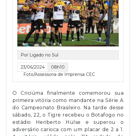
Por Ligado no Sul
23/06/2024
08h10
Foto/Assessoria de Imprensa CEC
O Criciúma finalmente comemorou sua
primeira vitória como mandante na Série A
do Campeonato Brasileiro. Na tarde desse
sábado, 22, o Tigre recebeu o Botafogo no
estádio Heriberto Hülse e superou o
adversário carioca com um placar de 2 a 1.