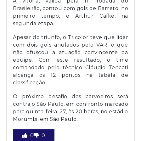
A vitória, válida pela 11ª rodada do
Brasileirão, contou com gols de Barreto, no
primeiro tempo, e Arthur Caíke, na
segunda etapa.
Apesar do triunfo, o Tricolor teve que lidar
com dois gols anulados pelo VAR, o que
não ofuscou a atuação convincente da
equipe. Com este resultado, o time
comandado pelo técnico Cláudio Tencati
alcança os 12 pontos na tabela de
classificação.
O próximo desafio dos carvoeiros será
contra o São Paulo, em confronto marcado
para quinta-feira, 27, às 20 horas, no estádio
Morumbi, em São Paulo.
0
0