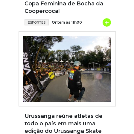
Copa Feminina de Bocha da
Coopercocal
+
Ontem às 11h00
ESPORTES
Urussanga reúne atletas de
todo o país em mais uma
edição do Urussanga Skate