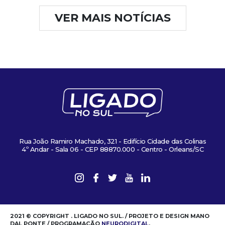
VER MAIS NOTÍCIAS
Rua João Ramiro Machado, 321 - Edifício Cidade das Colinas
4º Andar - Sala 06 - CEP 88870.000 - Centro - Orleans/SC
2021 © COPYRIGHT . LIGADO NO SUL. / PROJETO E DESIGN MANO
DAL PONTE / PROGRAMAÇÃO
NEURODIGITAL
.