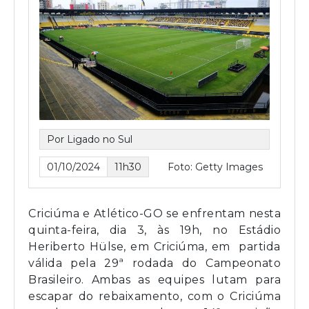
Por Ligado no Sul
01/10/2024
11h30
Foto: Getty Images
Criciúma e Atlético-GO se enfrentam nesta
quinta-feira, dia 3, às 19h, no Estádio
Heriberto Hülse, em Criciúma, em partida
válida pela 29ª rodada do Campeonato
Brasileiro. Ambas as equipes lutam para
escapar do rebaixamento, com o Criciúma