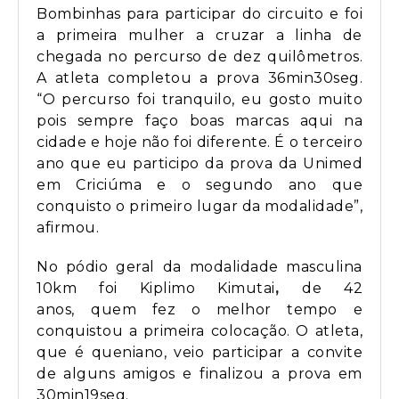
Bombinhas para participar do circuito e foi
a primeira mulher a cruzar a linha de
chegada no percurso de dez quilômetros.
A atleta completou a prova 36min30seg.
“O percurso foi tranquilo, eu gosto muito
pois sempre faço boas marcas aqui na
cidade e hoje não foi diferente. É o terceiro
ano que eu participo da prova da Unimed
em Criciúma e o segundo ano que
conquisto o primeiro lugar da modalidade”,
afirmou.
No pódio geral da modalidade masculina
10km foi Kiplimo Kimutai
,
de 42
anos,
quem fez o melhor tempo e
conquistou a primeira colocação. O atleta,
que é queniano, veio participar a convite
de alguns amigos e finalizou a prova em
30min19seg.