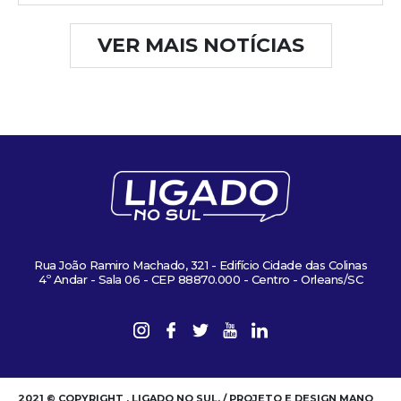
VER MAIS NOTÍCIAS
Rua João Ramiro Machado, 321 - Edifício Cidade das Colinas
4º Andar - Sala 06 - CEP 88870.000 - Centro - Orleans/SC
2021 © COPYRIGHT . LIGADO NO SUL. / PROJETO E DESIGN MANO