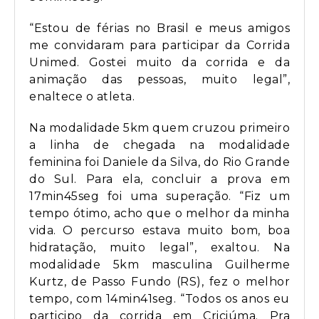
“Estou de férias no Brasil e meus amigos
me convidaram para participar da Corrida
Unimed. Gostei muito da corrida e da
animação das pessoas, muito legal”,
enaltece o atleta.
Na modalidade 5km quem cruzou primeiro
a linha de chegada na modalidade
feminina foi Daniele da Silva, do Rio Grande
do Sul. Para ela, concluir a prova em
17min45seg foi uma superação. “Fiz um
tempo ótimo, acho que o melhor da minha
vida. O percurso estava muito bom, boa
hidratação, muito legal”, exaltou. Na
modalidade 5km masculina Guilherme
Kurtz, de Passo Fundo (RS), fez o melhor
tempo, com 14min41seg. “Todos os anos eu
participo da corrida em Criciúma. Pra